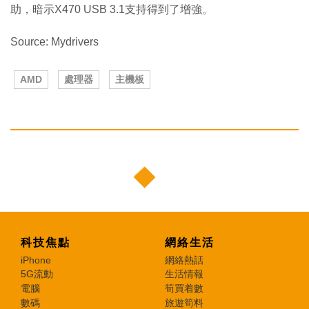
助，暗示X470 USB 3.1支持得到了增強。
Source: Mydrivers
AMD
處理器
主機板
科技焦點
網絡生活
iPhone
網絡熱話
5G流動
生活情報
電腦
筍買着數
數碼
旅遊筍料