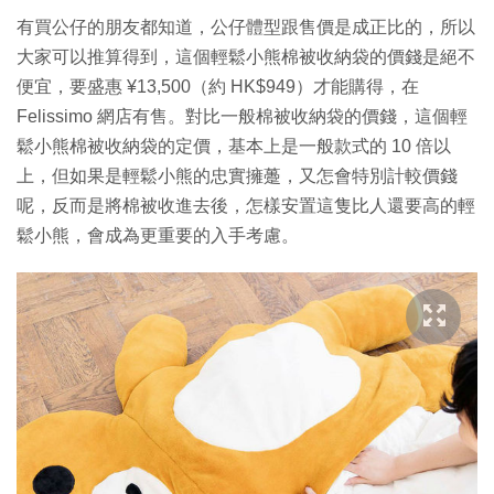
有買公仔的朋友都知道，公仔體型跟售價是成正比的，所以
大家可以推算得到，這個輕鬆小熊棉被收納袋的價錢是絕不
便宜，要盛惠 ¥13,500（約 HK$949）才能購得，在
Felissimo 網店有售。對比一般棉被收納袋的價錢，這個輕
鬆小熊棉被收納袋的定價，基本上是一般款式的 10 倍以
上，但如果是輕鬆小熊的忠實擁躉，又怎會特別計較價錢
呢，反而是將棉被收進去後，怎樣安置這隻比人還要高的輕
鬆小熊，會成為更重要的入手考慮。