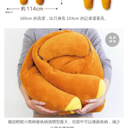
165cm 的高度，比只身高 15Xcm 的記者還要高。
雖說輕鬆小熊棉被收納袋體型龐大，但當中可以捲曲收納，減少