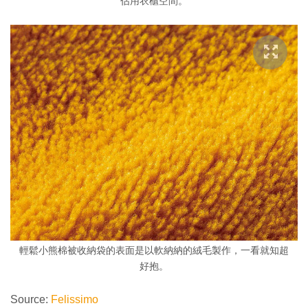
佔用衣櫃空間。
輕鬆小熊棉被收納袋的表面是以軟納納的絨毛製作，一看就知超
好抱。
Source:
Felissimo