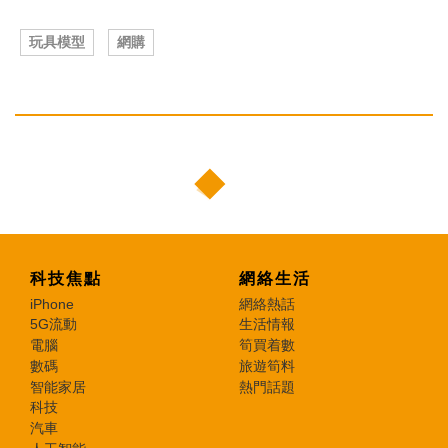
玩具模型
網購
科技焦點
網絡生活
iPhone
網絡熱話
5G流動
生活情報
電腦
筍買着數
數碼
旅遊筍料
智能家居
熱門話題
科技
汽車