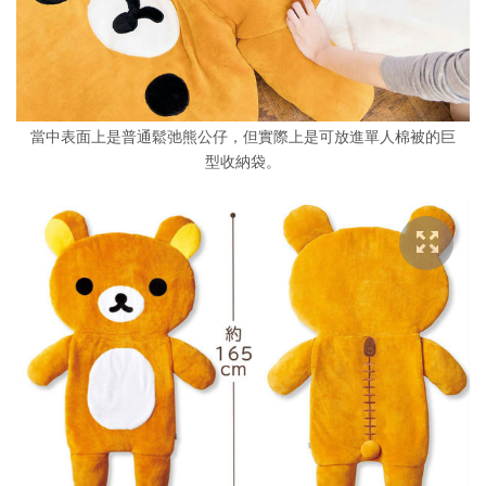
當中表面上是普通鬆弛熊公仔，但實際上是可放進單人棉被的巨
型收納袋。