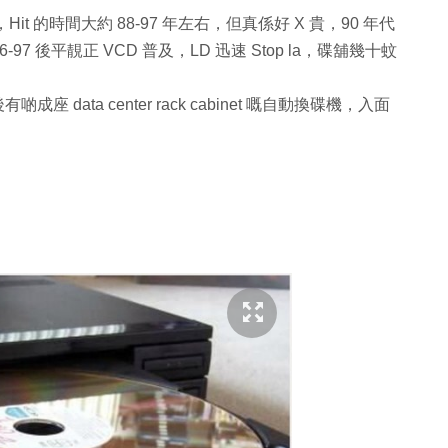
t 的時間大約 88-97 年左右，但真係好 X 貴，90 年代
後平靚正 VCD 普及，LD 迅速 Stop la，碟舖幾十蚊
data center rack cabinet 嘅自動換碟機，入面