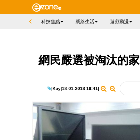
科技焦點
網絡生活
遊戲動漫
網民嚴選被淘汰的家庭
|
Kay
|
18-01-2018 16:41
|