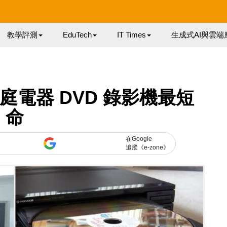
教學評測
EduTech
IT Times
生成式AI與雲端
電器 DVD 錄影機最短
命
在Google
追蹤《e-zone》