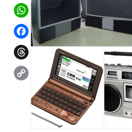
WhatsApp
Facebook
Threads
Copy
Link