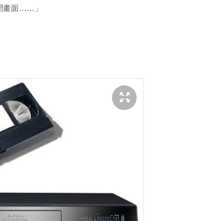
聞畫面……」