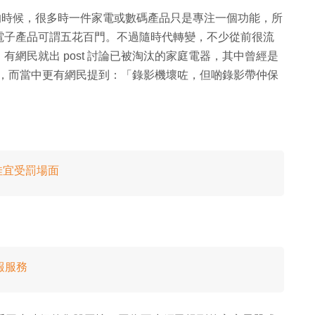
ne 的時候，很多時一件家電或數碼產品只是專注一個功能，所
電子產品可謂五花百門。不過隨時代轉變，不少從前很流
網民就出 post 討論已被淘汰的家庭電器，其中曾經是
提起，而當中更有網民提到：「錄影機壞咗，但啲錄影帶仲保
佳宜受罰場面
報服務