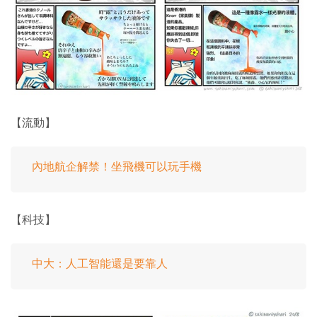
【流動】
內地航企解禁！坐飛機可以玩手機
【科技】
中大：人工智能還是要靠人