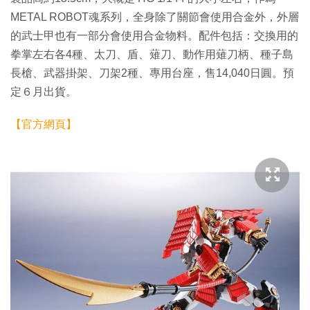
METAL ROBOT魂系列，全身除了關節會使用合金外，外層
的武士甲也有一部分會使用合金物料。配件包括：交換用的
拳掌左右各4種、太刀、盾、薙刀、動作用薙刀柄、種子島
長槍、武器掛架、刀架2種、專用台座，售14,040日圓。預
定６月出貨。
【官方網頁】