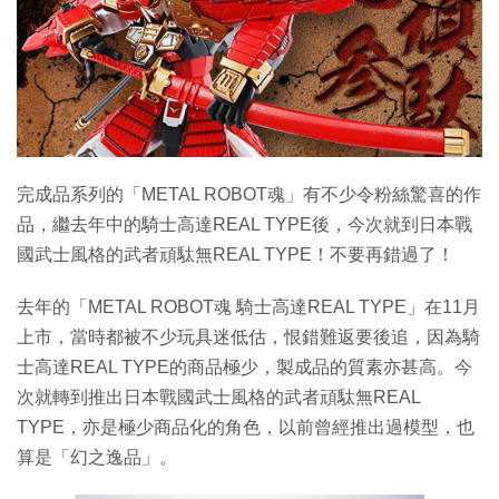
特集
完成品系列的「METAL ROBOT魂」有不少令粉絲驚喜的作
品，繼去年中的騎士高達REAL TYPE後，今次就到日本戰
國武士風格的武者頑駄無REAL TYPE！不要再錯過了！
去年的「METAL ROBOT魂 騎士高達REAL TYPE」在11月
上市，當時都被不少玩具迷低估，恨錯難返要後追，因為騎
士高達REAL TYPE的商品極少，製成品的質素亦甚高。今
次就轉到推出日本戰國武士風格的武者頑駄無REAL
TYPE，亦是極少商品化的角色，以前曾經推出過模型，也
算是「幻之逸品」。