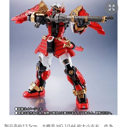
製品高約13.5cm，大概是 HG 1/144 的大小左右，作為