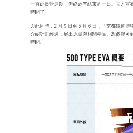
一直延長營運期，但終於有結束的一日。官方宣布會
時間了。
與此同時，2 月 9 日至 5 月 6 日，「京都鐵道博
介紹計劃經過，展出原畫與相關精品。想參觀可到網站（/w
時間。