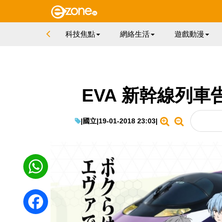
科技焦點
網絡生活
遊戲動漫
EVA 新幹線列車
|
國立
|
19-01-2018 23:03
|
WhatsApp