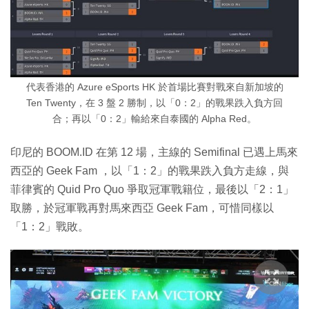
代表香港的 Azure eSports HK 於首場比賽對戰來自新加坡的
Ten Twenty，在 3 盤 2 勝制，以「0：2」的戰果跌入負方回
合；再以「0：2」輸給來自泰國的 Alpha Red。
印尼的 BOOM.ID 在第 12 場，主線的 Semifinal 已遇上馬來
西亞的 Geek Fam ，以「1：2」的戰果跌入負方走線，與
菲律賓的 Quid Pro Quo 爭取冠軍戰籍位，最後以「2：1」
取勝，於冠軍戰再對馬來西亞 Geek Fam，可惜同樣以
「1：2」戰敗。