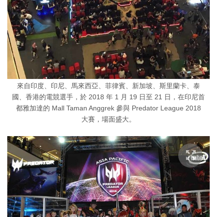
來自印度、印尼、馬來西亞、菲律賓、新加坡、斯里蘭卡、泰
國、香港的電競選手，於 2018 年 1 月 19 日至 21 日，在印尼首
都雅加達的 Mall Taman Anggrek 參與 Predator League 2018
大賽，場面盛大。