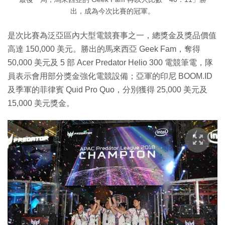
出，成為今次比賽的冠軍。
是次比賽為泛亞區內大型電競賽事之一，總獎金及獎品價值
高達 150,000 美元。勝出的馬來西亞 Geek Fam，奪得
50,000 美元及 5 部 Acer Predator Helio 300 電競筆電，隊
員表示會用部分獎金強化電競設備；亞軍的印尼 BOOM.ID
及季軍的菲律賓 Quid Pro Quo，分別獲得 25,000 美元及
15,000 美元獎金。