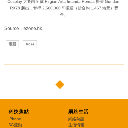
Cosplay 大賽由 9 歲 Firgian Arfa Imanda Romas 扮演 Gundam
RX78 勝出，奪得 2,500,000 印尼盾（折合約 1,467 港元）獎
金。
Source：ezone.hk
電競
Acer
科技焦點
網絡生活
iPhone
網絡熱話
5G流動
生活情報