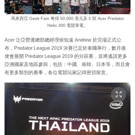
馬來西亞 Geek Fam 奪得 50,000 美元及 5 部 Acer Predator
Helio 300 電競筆電。
Acer 泛亞營運總部總經理侯知遠 Andrew 於完場正式公
布，Predator League 2019 決賽已定於泰國舉行，數月後
便會展開 Predator League 2019 的分區賽，並將遙請更多
亞洲國家及地區參與，包括：中國、南韓、日本等，而且會
有更多類別的賽事，各位電競玩家記得密切留意。