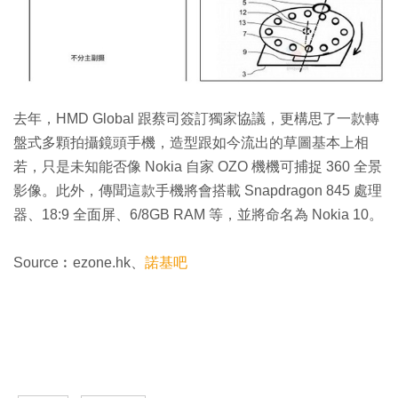
去年，HMD Global 跟蔡司簽訂獨家協議，更構思了一款轉
盤式多顆拍攝鏡頭手機，造型跟如今流出的草圖基本上相
若，只是未知能否像 Nokia 自家 OZO 機機可捕捉 360 全景
影像。此外，傳聞這款手機將會搭載 Snapdragon 845 處理
器、18:9 全面屏、6/8GB RAM 等，並將命名為 Nokia 10。
Source︰ezone.hk、
諾基吧