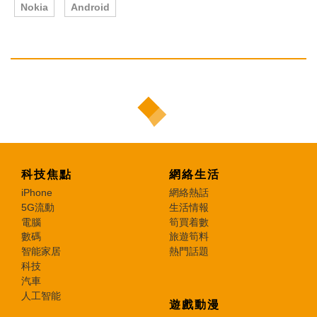
Nokia
Android
科技焦點
網絡生活
iPhone
網絡熱話
5G流動
生活情報
電腦
筍買着數
數碼
旅遊筍料
智能家居
熱門話題
科技
汽車
人工智能
遊戲動漫