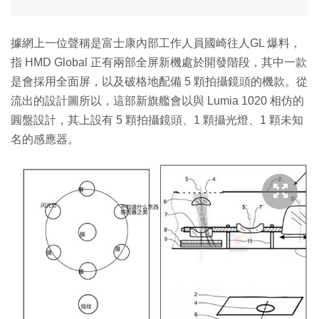
據網上一位聲稱是富士康內部工作人員國崎往人GL 爆料，
指 HMD Global 正有兩部全屏新機處於開發階段，其中一款
是會採用全面屏，以及破格地配備 5 顆拍攝鏡頭的機款。從
流出的設計圖所以，這部新旗艦會以與 Lumia 1020 相仿的
圓盤設計，其上設有 5 顆拍攝鏡頭、1 顆攝光燈、1 顆未知
名的感應器。