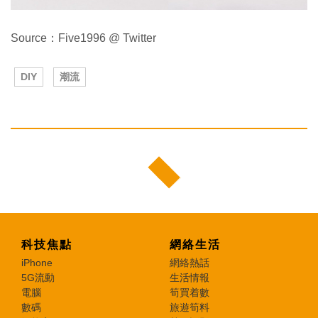
Source：Five1996 @ Twitter
DIY
潮流
科技焦點
網絡生活
iPhone
網絡熱話
5G流動
生活情報
電腦
筍買着數
數碼
旅遊筍料