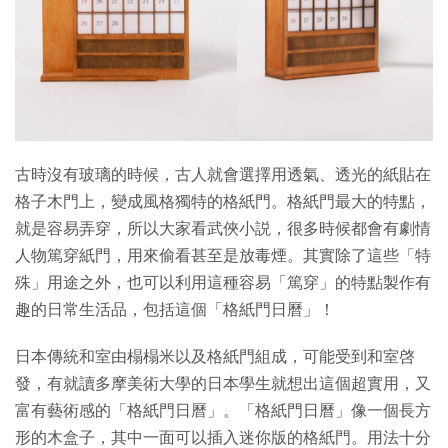
特集
古時沒有玻璃的時候，古人就會選擇用透氣、透光的紙貼在
格子木門上，變成風格獨特的格紙門。格紙門最大的特點，
就是容易弄穿，所以大家看武俠小説，很多時候都會有劇情
人物篤穿紙門，用來偷看甚至是放毒煙。其實除了這些「特
殊」用途之外，也可以利用這種容易「篤穿」的特點製作有
趣的日常生活品，包括這個「格紙門日曆」！
日本傳統和室由榻榻米以及格紙門組成，可能受到和室啓
發，有就讀多摩美術大學的日本學生就想出這個超實用，又
富有藝術感的「格紙門日曆」。「格紙門日曆」像一個長方
形的木盒子，其中一面可以插入迷你版的格紙門。用法十分