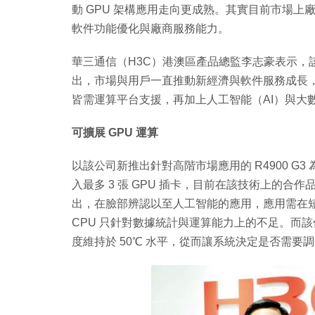
動 GPU 架構應用走向更成熟。其實目前市場
軟件功能優化與廠商服務能力。
華三通信（H3C）港澳區產品總監李志豪表示，
出，市場與用戶一直推動新經濟與軟件服務成長
皆需運算平台支援，再加上人工智能（AI）與大
可擴展 GPU 運算
以該公司新推出針對高階市場應用的 R4900 G3 為
入最多 3 張 GPU 插卡，目前在該技術上的合作品
出，在臉部辨認以至人工智能的應用，應用需在短
CPU 只針對數據統計與運算能力上的不足。而
度維持於 50℃ 水平，從而讓系統決定是否需要