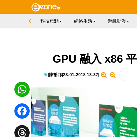
科技焦點
網絡生活
遊戲動漫
GPU 融入 x8
|
陳裕邦
|
23-01-2018 13:37
|
WhatsApp
Facebook