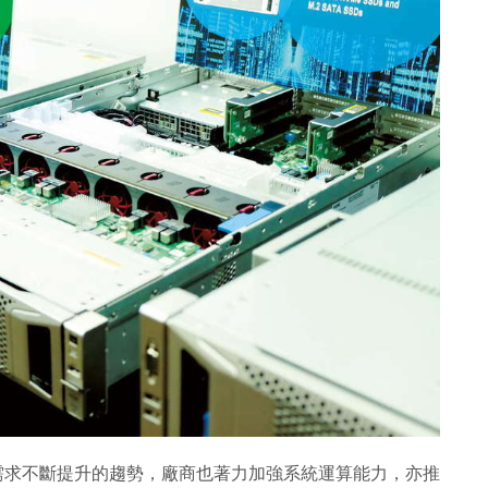
力需求不斷提升的趨勢，廠商也著力加強系統運算能力，亦推