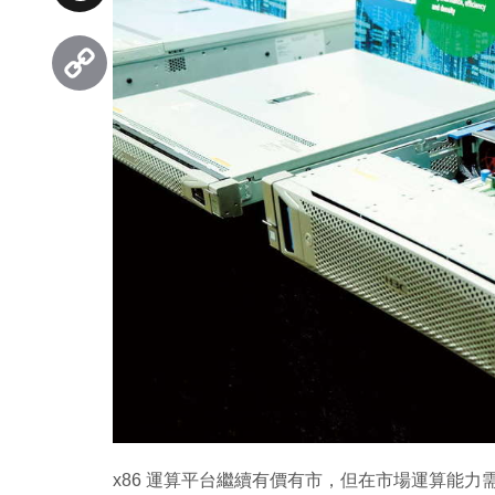
Threads
Copy
Link
x86 運算平台繼續有價有市，但在市場運算能