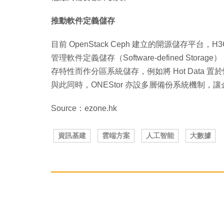
推動軟件定義儲存
目前 OpenStack Ceph 建立的開源儲存平台
管理軟件定義儲存（Software-defined Sto
存特性而作分區系統儲存，例如將 Hot Data
與此同時，ONEStor 亦設多層備份系統機制
Source：ezone.hk
資訊基建
雲端方案
人工智能
大數據