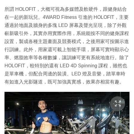
所謂 HOLOFIT，大概可視為多媒體及軟硬件，跟健身結合
在一起的新玩兒。4WARD Fitness 引進的 HOLOFIT，主要
通過於地面及牆身的多塊 LED 屏幕及聲光呈現，除了外觀
嶄新吸引外，其實亦用實際作用，系統能按不同的健身課程
設置，製成各種主題畫面及競賽模式，之後用家可按圖示進
行訓練。此外，用家還可載上智能手環，屏幕可實時顯示心
率、燃脂效率等各種數據，讓訓練可更有系統地進行。除了
HOLOFIT，較特別的還有 LED 4D Spinning 課程，雖然也
是單車機，但配合周邊的裝潢、LED 燈及音樂，踏單車時
有如進入光影隧道，既可加強真實感，效果亦相當有趣。