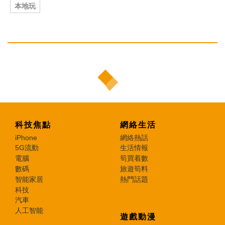
本地玩
科技焦點
網絡生活
iPhone
網絡熱話
5G流動
生活情報
電腦
筍買着數
數碼
旅遊筍料
智能家居
熱門話題
科技
汽車
人工智能
遊戲動漫