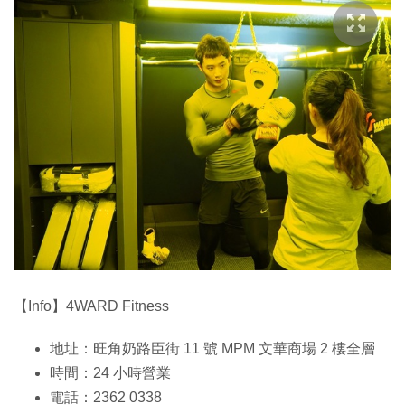
【Info】4WARD Fitness
地址：旺角奶路臣街 11 號 MPM 文華商場 2 樓全層
時間：24 小時營業
電話：2362 0338