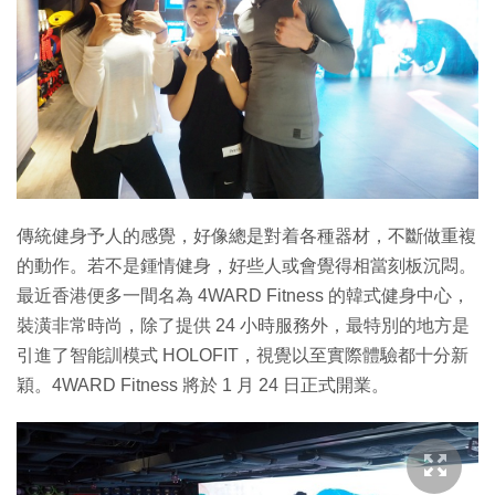
特集
傳統健身予人的感覺，好像總是對着各種器材，不斷做重複
的動作。若不是鍾情健身，好些人或會覺得相當刻板沉悶。
最近香港便多一間名為 4WARD Fitness 的韓式健身中心，
裝潢非常時尚，除了提供 24 小時服務外，最特別的地方是
引進了智能訓模式 HOLOFIT，視覺以至實際體驗都十分新
穎。4WARD Fitness 將於 1 月 24 日正式開業。