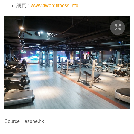
網頁：
www.4wardfitness.info
Source：ezone.hk