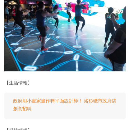
【生活情報】
政府用小畫家畫作聘平面設計師！ 洛杉磯市政府搞
創意招聘