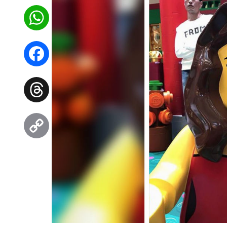
WhatsApp
Facebook
Threads
Copy
Link