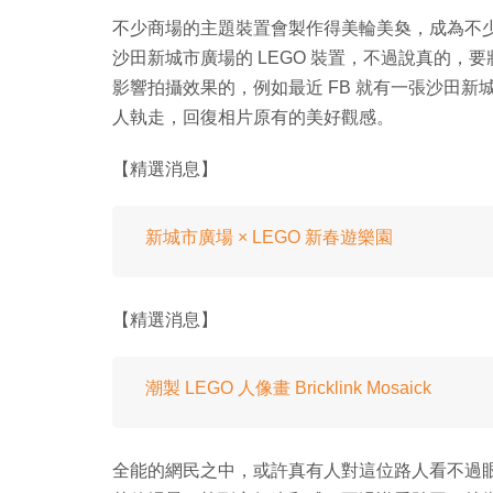
不少商場的主題裝置會製作得美輪美奐，成為不少人
沙田新城市廣場的 LEGO 裝置，不過說真的，要
影響拍攝效果的，例如最近 FB 就有一張沙田新
人執走，回復相片原有的美好觀感。
【精選消息】
新城市廣場 × LEGO 新春遊樂園
【精選消息】
潮製 LEGO 人像畫 Bricklink Mosaick
全能的網民之中，或許真有人對這位路人看不過眼，