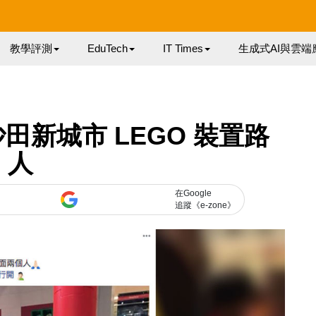
教學評測
EduTech
IT Times
生成式AI與雲端
田新城市 LEGO 裝置路
人
在Google
追蹤《e-zone》