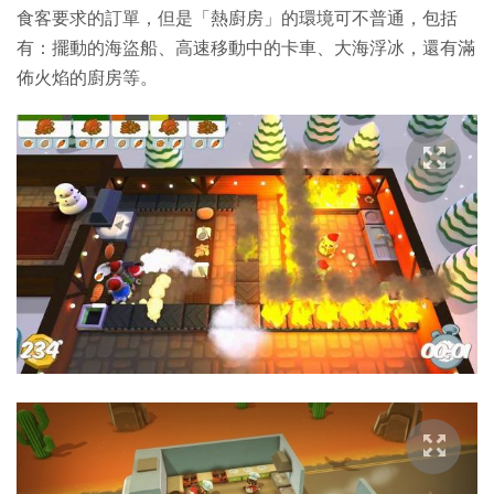
食客要求的訂單，但是「熱廚房」的環境可不普通，包括
有：擺動的海盜船、高速移動中的卡車、大海浮冰，還有滿
佈火焰的廚房等。