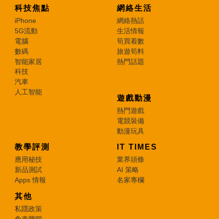
科技焦點
網絡生活
iPhone
網絡熱話
5G流動
生活情報
電腦
筍買着數
數碼
旅遊筍料
智能家居
熱門話題
科技
汽車
人工智能
遊戲動漫
熱門遊戲
電競裝備
動漫玩具
教學評測
IT TIMES
應用秘技
業界頭條
新品測試
AI 策略
Apps 情報
名家專欄
其他
私隱政策
免責聲明