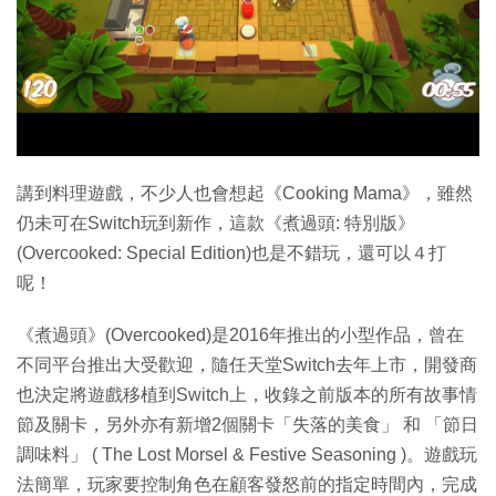
特集
講到料理遊戲，不少人也會想起《Cooking Mama》，雖然
仍未可在Switch玩到新作，這款《煮過頭: 特別版》
(Overcooked: Special Edition)也是不錯玩，還可以４打
呢！
《煮過頭》(Overcooked)是2016年推出的小型作品，曾在
不同平台推出大受歡迎，隨任天堂Switch去年上市，開發商
也決定將遊戲移植到Switch上，收錄之前版本的所有故事情
節及關卡，另外亦有新增2個關卡「失落的美食」 和 「節日
調味料」 ( The Lost Morsel & Festive Seasoning )。遊戲玩
法簡單，玩家要控制角色在顧客發怒前的指定時間內，完成