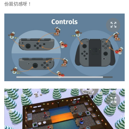
份親切感呀！