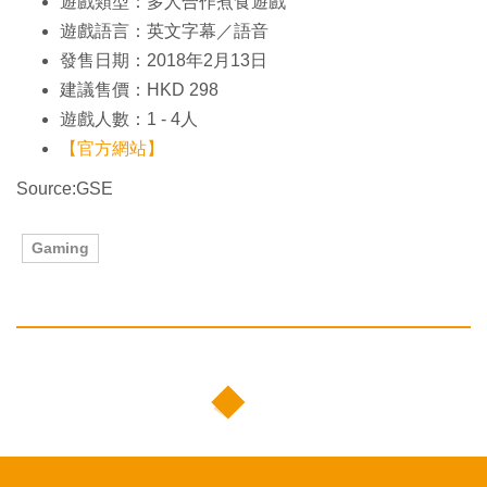
遊戲類型：多人合作煮食遊戲
遊戲語言：英文字幕／語音
發售日期：2018年2月13日
建議售價：HKD 298
遊戲人數：1 - 4人
【官方網站】
Source:GSE
Gaming