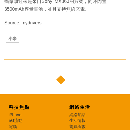
攝像頭迎來是來自Sony IMX363的方案，同時內置
3500mAh容量電池，並且支持無線充電。
Source: mydrivers
小米
科技焦點
網絡生活
iPhone
網絡熱話
5G流動
生活情報
電腦
筍買着數