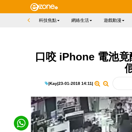
科技焦點
網絡生活
遊戲動漫
口咬 iPhone 電
|
Kay
|
23-01-2018 14:11
|