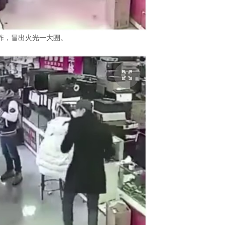
炸，冒出火光一大團。