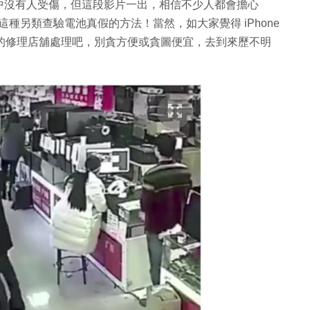
中沒有人受傷，但這段影片一出，相信不少人都會擔心
池這種另類查驗電池真假的方法！當然，如大家覺得 iPhone
認可的修理店舖處理吧，別貪方便或貪圖便宜，去到來歷不明