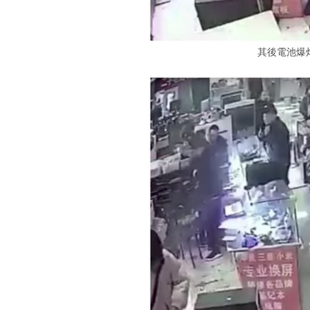
其後電池爆