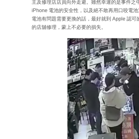
主及修理店店員向外走避。雖然幸運的是事件之
iPhone 電池的安全性，以及絕不敢再用口咬電
電池有問題需要更換的話，最好就到 Apple 
的店舖修理，蒙上不必要的損失。