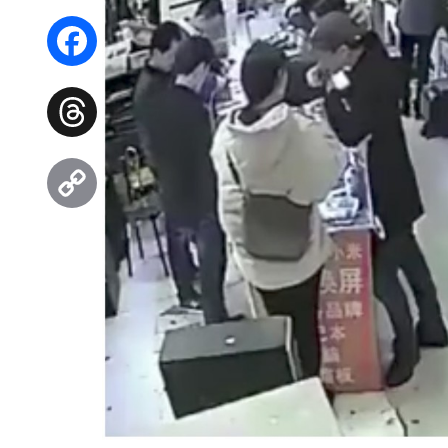
WhatsApp
Facebook
Threads
Copy
Link