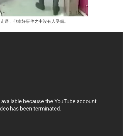
外走避，但幸好事件之中沒有人受傷。