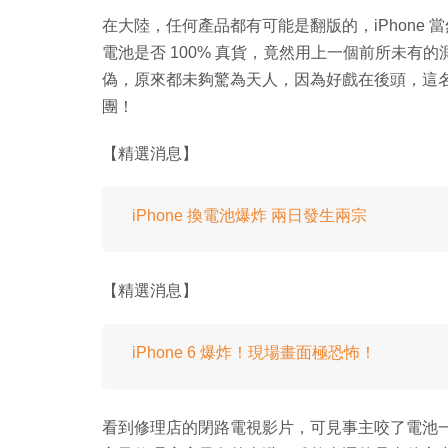
在大陸，任何產品都有可能是翻版的，iPhone 
電池是否 100% 真貨，竟然用上一個前所未有
偽，原來都未夠驚為天人，因為好戲在後頭，這
團！
【精選消息】
iPhone 換電池爆炸 兩日發生兩宗
【精選消息】
iPhone 6 爆炸！現場畫面極恐怖！
看到修理店的閉路電視影片，可見事主咬了電池