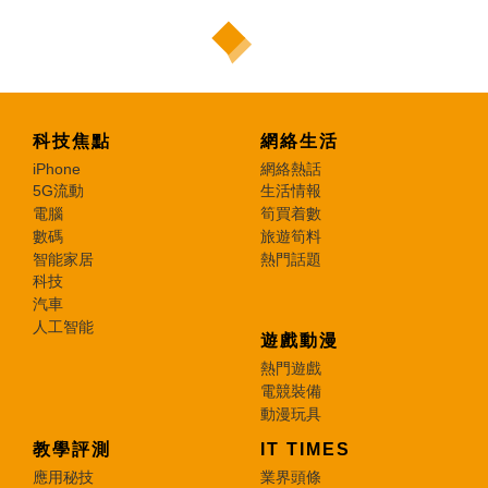
科技焦點
網絡生活
iPhone
網絡熱話
5G流動
生活情報
電腦
筍買着數
數碼
旅遊筍料
智能家居
熱門話題
科技
汽車
人工智能
遊戲動漫
熱門遊戲
電競裝備
動漫玩具
教學評測
IT TIMES
應用秘技
業界頭條