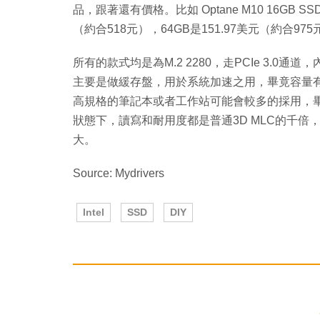
品，跟著還有價格。比如 Optane M10 16GB SS
（約合518元），64GB是151.97美元（約合97
所有的款式均是為M.2 2280，走PCIe 3.0通道
主要是做緩存盤，用於系統加速之用，畢竟容量
高規格的筆記本或者工作站可能會較多的採用，畢竟價
狀態下，讀寫和耐用度都是普通3D MLC的千
大。
Source: Mydrivers
Intel
SSD
DIY