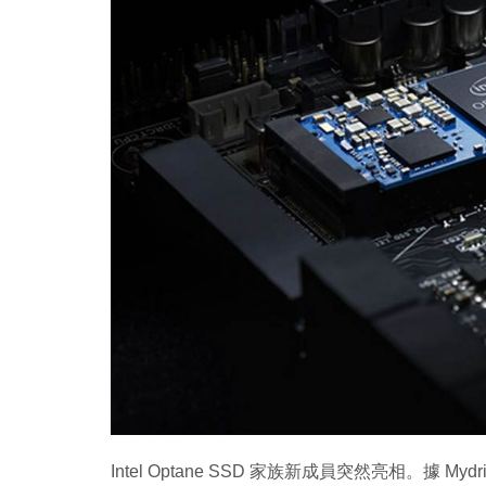
Copy
Link
Intel Optane SSD 家族新成員突然亮相。據 Myd