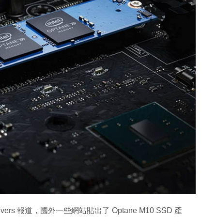
rivers 報道，國外一些網站貼出了 Optane M10 SSD 產