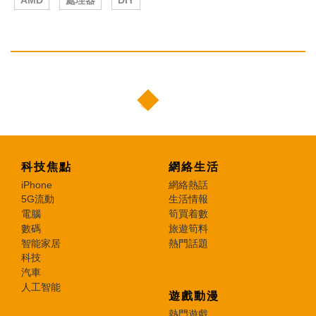
科技焦點
網絡生活
iPhone
網絡熱話
5G流動
生活情報
電腦
筍買着數
數碼
旅遊筍料
智能家居
熱門話題
科技
汽車
人工智能
遊戲動漫
熱門遊戲