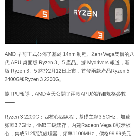
特集
AMD 早前正式公佈了基於 14nm 制程、Zen+Vega架構的八
代 APU 桌面版 Ryzen 3、5 產品。據 Mydrivers 報道，新
版 Ryzen 3、5 將於2月12日上市，首發兩款產品Ryzen 5
2400G和Ryzen 3 2200G。
據TPU報導，AMD今天公開了兩款APU的詳細規格參數
——
Ryzen 3 2200G：四核心四線程，基礎主頻3.5GHz，加速
頻率3.7GHz，4MB三級緩存，內建Radeon Vega 8顯示核
心，集成512顆流處理器，頻率1100MHz，價格99.99美元