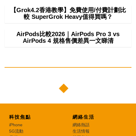
【Grok4.2香港教學】免費使用/付費計劃比
較 SuperGrok Heavy值得買嗎？
AirPods比較2026｜AirPods Pro 3 vs
AirPods 4 規格售價差異一文睇清
科技焦點
網絡生活
iPhone
網絡熱話
5G流動
生活情報