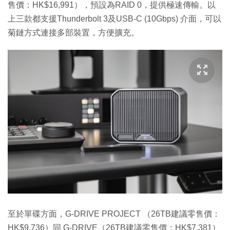
售價：HK$16,991），預設為RAID 0，提供極速傳輸。以
上三款都支援Thunderbolt 3及USB-C (10Gbps) 介面，可以
菊鏈方式連接多部裝置，方便擴充。
至於單碟方面，G-DRIVE PROJECT （26TB建議零售價：
HK$9,736）同 G-DRIVE（26TB建議零售價：HK$7,381）