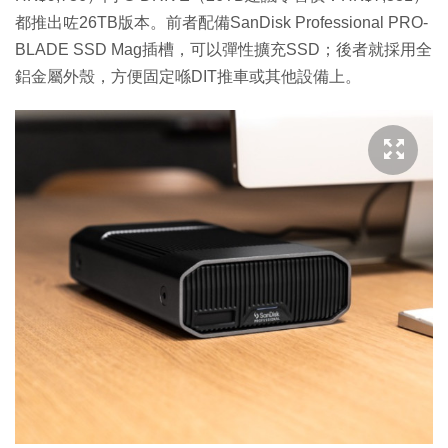
都推出咗26TB版本。前者配備SanDisk Professional PRO-
BLADE SSD Mag插槽，可以彈性擴充SSD；後者就採用全
鋁金屬外殼，方便固定喺DIT推車或其他設備上。