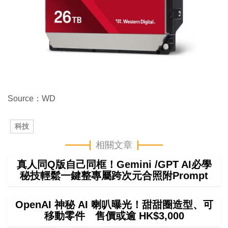
Source：WD
科技
相關文章
真人同Q版自己同框！Gemini /GPT AI必學
秘技輕鬆一鍵整專屬跨次元合照附Prompt
OpenAI 神秘 AI 喇叭曝光！甜甜圈造型、可
移動零件 售價或逾 HK$3,000