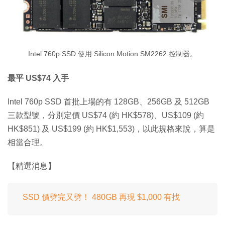
Intel 760p SSD 使用 Silicon Motion SM2262 控制器。
最平 US$74 入手
Intel 760p SSD 首批上場的有 128GB、256GB 及 512GB
三款型號，分別定價 US$74 (約 HK$578)、US$109 (約
HK$851) 及 US$199 (約 HK$1,553)，以此規格來說，算是
相當合理。
【精選消息】
SSD 價劈完又劈！ 480GB 再現 $1,000 有找