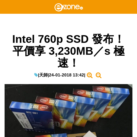
Intel 760p SSD 發布！
平價享 3,230MB／s 極
速！
|
天師
|
24-01-2018 13:42
|