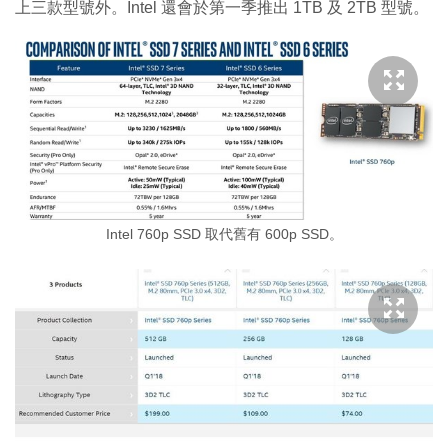
上三款型號外。Intel 還會於第一季推出 1TB 及 2TB 型號。
Intel 760p SSD 取代舊有 600p SSD。