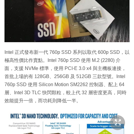
Intel 正式發布新一代 760p SSD 系列以取代 600p SSD，以
極高性價比作賣點。Intel 760p SSD 使用 M.2 (2280) 介
面，支援 NVMe 標準，使用 PCI-E 3.0 x4 與主機板連接，
首批上場的有 128GB、256GB 及 512GB 三款型號。Intel
760p SSD 使用 Silicon Motion SM2262 控制器、配上 64
層、Intel 3D TLC 快閃顆粒，較上代 32 層密度更高，同時
效能提升一倍，而功耗則降低一半。