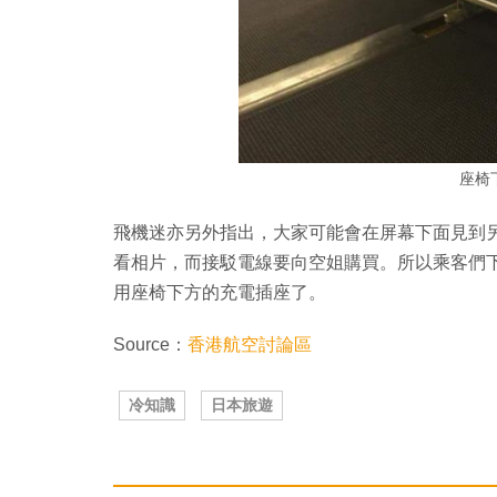
座椅
飛機迷亦另外指出，大家可能會在屏幕下面見到另一
看相片，而接駁電線要向空姐購買。所以乘客們
用座椅下方的充電插座了。
Source：
香港航空討論區
冷知識
日本旅遊