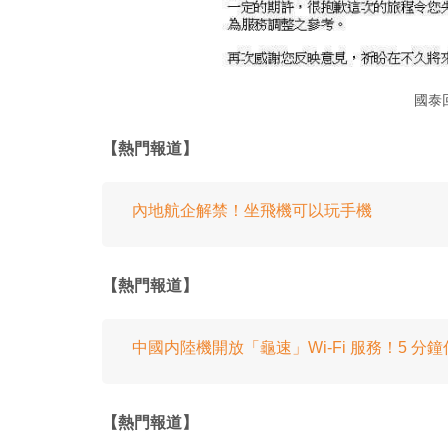
國泰
【熱門報道】
內地航企解禁！坐飛機可以玩手機
【熱門報道】
中國内陸機開放「龜速」Wi-Fi 服務！5 分
【熱門報道】