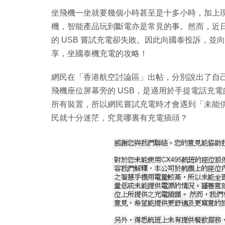
坐飛機一坐就要幾個小時甚至是十多小時，加上
機，智能產品玩到斷電亦是常見的事。然而，近
的 USB 嘗試充電卻失敗。因此向國泰投訴，
享，坐國泰機充電的攻略！
網民在「香港航空討論區」出帖，分別說出了自己
飛機座位屏幕旁的 USB，是適用於手提電話充電
所有裝置，所以網民嘗試充電時才會遇到「未能
民就十分迷茫，究竟哪裏有充電插頭？