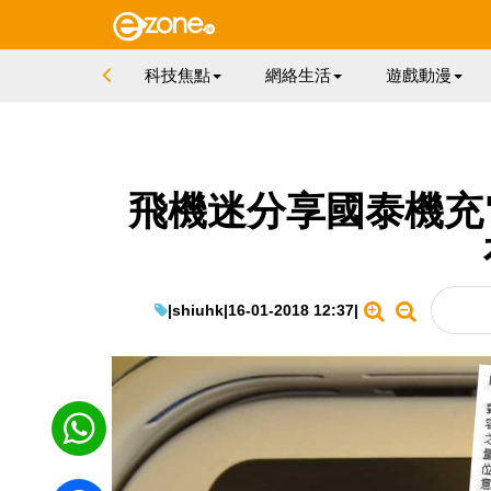
科技焦點
網絡生活
遊戲動漫
飛機迷分享國泰機充
|
shiuhk
|
16-01-2018 12:37
|
WhatsApp