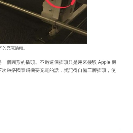
下的充電插頭。
個圓形的插頭。不過這個插頭只是用來接駁 Apple 機
下次乘搭國泰飛機要充電的話，就記得自備三腳插頭，使