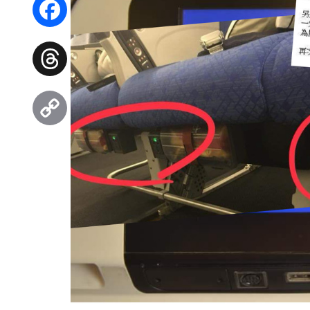
Facebook
Threads
Copy
Link