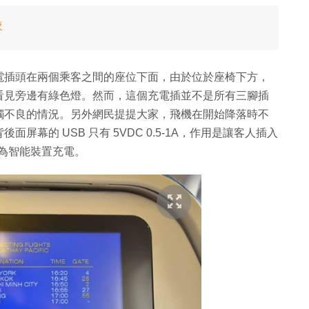
較
電插頭在兩個乘客之間的座位下面，由於位於座椅下方，
看見旁邊有綠色燈。然而，這個充電插並不是所有三腳插
觸不良的情況。另外網民提提大家，飛機在開始降落時不
幕的 USB 只有 5VDC 0.5-1A，作用是讓客人插入
力為智能裝置充電。