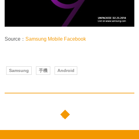
Source：
Samsung Mobile Facebook
Samsung
手機
Android