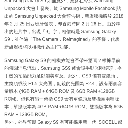
Samsung Galaxy S9 如無意外，應會在今次 Samsung
Unpacked 大會上發表。於 Samsung Mobile Facebook 貼
出的 Samsung Unpacked 大會預告指，新旗艦機將於 2018
年 2 月 25 日西班牙發表，即香港時間 2 月 26 日。由於釋
出的短片中，出現「9」字，相信就是 Samsung Galaxy
S9，並伴隨「The Camera．Reimagined」的字樣，代表
新旗艦機將以相機作為主打功能。
Samsung Galaxy S9 的相機效能會否帶來驚喜？根據早前
的傳聞消息流出，Samsung GS9 或會設手動光圈鏡頭，令
手機的拍攝能力足以媲美單反。此外，GS9 備有雙鏡頭，
主鏡頭或設 F1.5 大光圈，副鏡的光圈為 F2.4，設有兩個容
量版本 (4GB RAM + 64GB ROM 及 6GB RAM +128GB
ROM)。但也有另一傳指 GS9 會有單鏡頭及雙攝頭兩種版
本，單攝版本為 4GB RAM +64GB ROM、雙攝版本為 6GB
RAM + 128GB ROM。
另外，外界預期 Galaxy S9 有可能採用新一代 ISOCELL 感