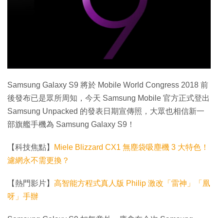
特集
Samsung Galaxy S9 將於 Mobile World Congress 2018 前
後發布已是眾所周知，今天 Samsung Mobile 官方正式登出
Samsung Unpacked 的發表日期宣傳照，大眾也相信新一
部旗艦手機為 Samsung Galaxy S9！
【科技焦點】
Miele Blizzard CX1 無塵袋吸塵機 3 大特色！
濾網永不需更換？
【熱門影片】
高智能方程式真人版 Philip 激改「雷神」「凰
呀」手辦