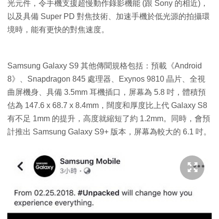
光元件，令手機支援超慢動作錄影機能 (跟 Sony 的相近)，
以及具備 Super PD 對焦技術、加速手機於低光源的拍攝環
境時，能有更快的對焦速度。
Samsung Galaxy S9 其他傳聞規格包括：預載《Android
8》、Snapdragon 845 處理器、Exynos 9810 晶片、全視
曲屏機身、具備 3.5mm 耳機插口，屏幕為 5.8 吋，體積預
估為 147.6 x 68.7 x 8.4mm，闊度和厚度比上代 Galaxy S8
有不足 1mm 的提升，高度就縮短了約 1.2mm。同時，會預
計推出 Samsung Galaxy S9+ 版本，屏幕為較大的 6.1 吋。