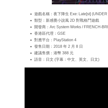
遊戲名稱：夜下降生 Exe: Late[st] (UNDER NIG
類型：新感覺小說風 2D 對戰格鬥遊戲
開發商：Arc System Works / FRENCH-BR
香港區代理：GSE
對應平台：PlayStation 4
發售日期：2018 年 2 月 8 日
建議售價：港幣 388 元
語音：日文 (字幕：中文、英文、日文)