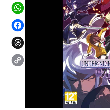
WhatsApp
Facebook
Threads
Copy
Link