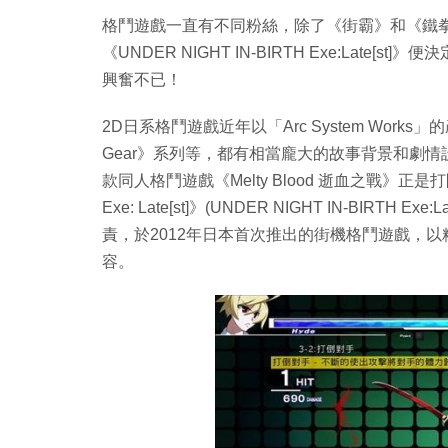
格鬥遊戲一直有不同粉絲，除了《街霸》和《鐵拳
《UNDER NIGHT IN-BIRTH Exe:Late[st
興奮不已！
2D日系格鬥遊戲近年以「Arc System Works」
Gear》系列等，都有相當龐大的故事背景和劇情
款同人格鬥遊戲《Melty Blood 逝血之戰》
Exe: Late[st]》(UNDER NIGHT IN-BIRT
責，於2012年日本首次推出的街機格鬥遊戲，
容。