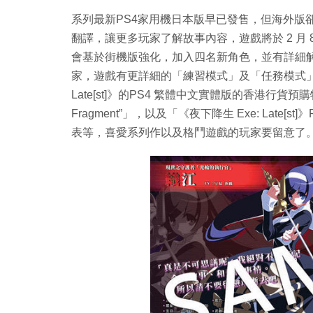
系列最新PS4家用機日本版早已發售，但海外版
翻譯，讓更多玩家了解故事內容，遊戲將於 2 月
會基於街機版強化，加入四名新角色，並有詳細
家，遊戲有更詳細的「練習模式」及「任務模式」
Late[st]》的PS4 繁體中文實體版的香港行貨預購
Fragment”」，以及「《夜下降生 Exe: Late[st
表等，喜愛系列作以及格鬥遊戲的玩家要留意了