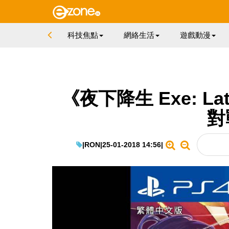
科技焦點
網絡生活
遊戲動漫
《夜下降生 Exe: La
對
|
RON
|
25-01-2018 14:56
|