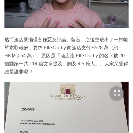
然而酒店就懶理各種惡意評論、留言，之後更放出了一封帳
單索取報酬，要求 Elle Darby 向酒店支付 €528 萬（約
HK$5,054 萬）。原因是「酒店讓 Elle Darby 的名字被 20
個國家一共 114 篇文章提及，觸及 4.5 億人」。大家又覺得
誰是誰非呢？