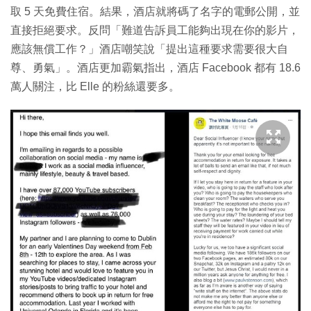
取 5 天免費住宿。結果，酒店就將碼了名字的電郵公開，並
直接拒絕要求。反問「難道告訴員工能夠出現在你的影片，
應該無償工作？」酒店嘲笑說「提出這種要求需要很大自
尊、勇氣」。酒店更加霸氣指出，酒店 Facebook 都有 18.6
萬人關注，比 Elle 的粉絲還要多。