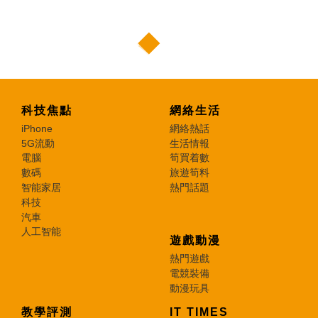
科技焦點
網絡生活
iPhone
網絡熱話
5G流動
生活情報
電腦
筍買着數
數碼
旅遊筍料
智能家居
熱門話題
科技
汽車
人工智能
遊戲動漫
熱門遊戲
電競裝備
動漫玩具
教學評測
IT TIMES