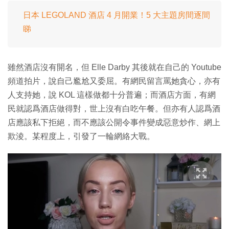
日本 LEGOLAND 酒店 4 月開業！5 大主題房間逐間
睇
雖然酒店沒有開名，但 Elle Darby 其後就在自己的 Youtube
頻道拍片，說自己尷尬又委屈。有網民留言罵她貪心，亦有
人支持她，說 KOL 這樣做都十分普遍；而酒店方面，有網
民就認爲酒店做得對，世上沒有白吃午餐。但亦有人認爲酒
店應該私下拒絕，而不應該公開令事件變成惡意炒作、網上
欺淩。某程度上，引發了一輪網絡大戰。