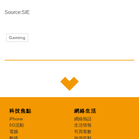
Source:SIE
Gaming
科技焦點
網絡生活
iPhone
網絡熱話
5G流動
生活情報
電腦
筍買着數
數碼
旅遊筍料