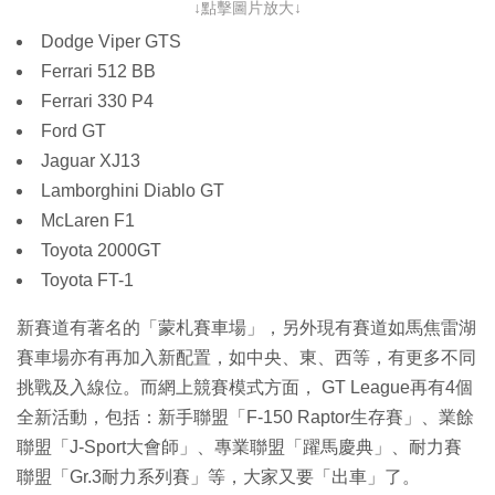
↓點擊圖片放大↓
Dodge Viper GTS
Ferrari 512 BB
Ferrari 330 P4
Ford GT
Jaguar XJ13
Lamborghini Diablo GT
McLaren F1
Toyota 2000GT
Toyota FT-1
新賽道有著名的「蒙札賽車場」，另外現有賽道如馬焦雷湖
賽車場亦有再加入新配置，如中央、東、西等，有更多不同
挑戰及入線位。而網上競賽模式方面， GT League再有4個
全新活動，包括：新手聯盟「F-150 Raptor生存賽」、業餘
聯盟「J-Sport大會師」、專業聯盟「躍馬慶典」、耐力賽
聯盟「Gr.3耐力系列賽」等，大家又要「出車」了。