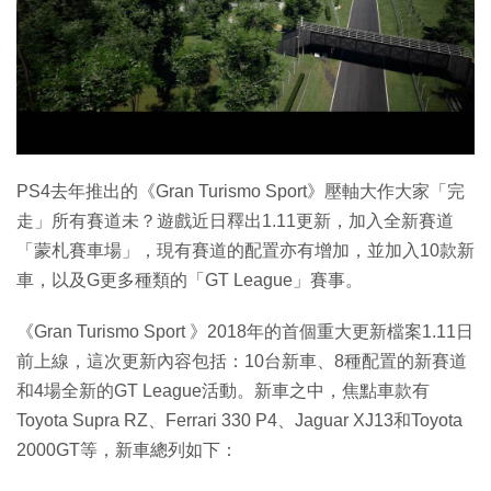
PS4去年推出的《Gran Turismo Sport》壓軸大作大家「完
走」所有賽道未？遊戲近日釋出1.11更新，加入全新賽道
「蒙札賽車場」，現有賽道的配置亦有增加，並加入10款新
車，以及G更多種類的「GT League」賽事。
《Gran Turismo Sport 》2018年的首個重大更新檔案1.11日
前上線，這次更新內容包括：10台新車、8種配置的新賽道
和4場全新的GT League活動。新車之中，焦點車款有
Toyota Supra RZ、Ferrari 330 P4、Jaguar XJ13和Toyota
2000GT等，新車總列如下：