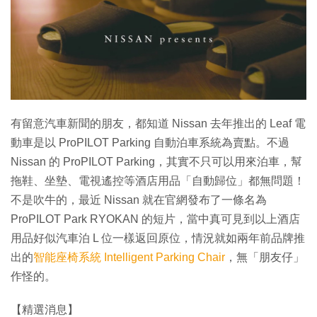
特集
有留意汽車新聞的朋友，都知道 Nissan 去年推出的 Leaf 電
動車是以 ProPILOT Parking 自動泊車系統為賣點。不過
Nissan 的 ProPILOT Parking，其實不只可以用來泊車，幫
拖鞋、坐墊、電視遙控等酒店用品「自動歸位」都無問題！
不是吹牛的，最近 Nissan 就在官網發布了一條名為
ProPILOT Park RYOKAN 的短片，當中真可見到以上酒店
用品好似汽車泊 L 位一樣返回原位，情況就如兩年前品牌推
出的
智能座椅系統 Intelligent Parking Chair
，無「朋友仔」
作怪的。
【精選消息】