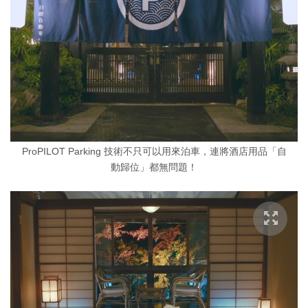
ProPILOT Parking 技術不只可以用來泊車，連將酒店用品「自
動歸位」都無問題！