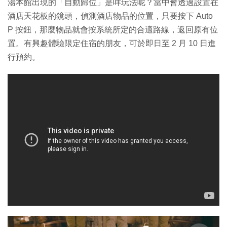
湯本館出現的「自動歸位」是咩玩法呢？當中會透過設置在
酒店天花板的鏡頭，偵測酒店物品的位置，只要按下 Auto
P 按鈕，那麼物品就會按系統所定的合適路線，返回原有位
置。有興趣體驗限定住宿的朋友，可於即日至 2 月 10 日進
行預約。