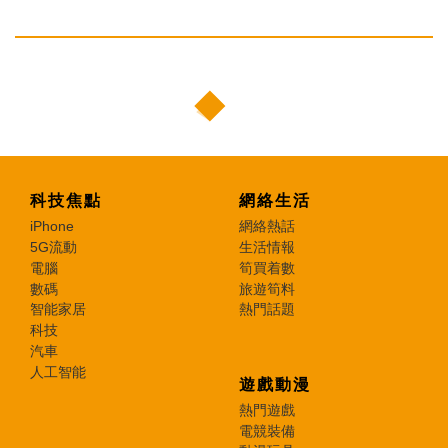
科技焦點
網絡生活
iPhone
網絡熱話
5G流動
生活情報
電腦
筍買着數
數碼
旅遊筍料
智能家居
熱門話題
科技
汽車
人工智能
遊戲動漫
熱門遊戲
電競裝備