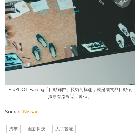
ProPILOT Parking「自動歸位」技術的構想，就是讓物品自動依
據原有路線返回原位。
Source:
Nissan
汽車
創新科技
人工智能