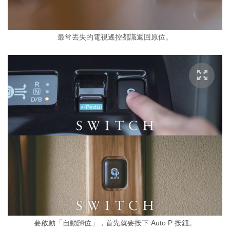
最常丟失的電視遙控都識返回原位。
要啟動「自動歸位」，首先就要按下 Auto P 按鈕。