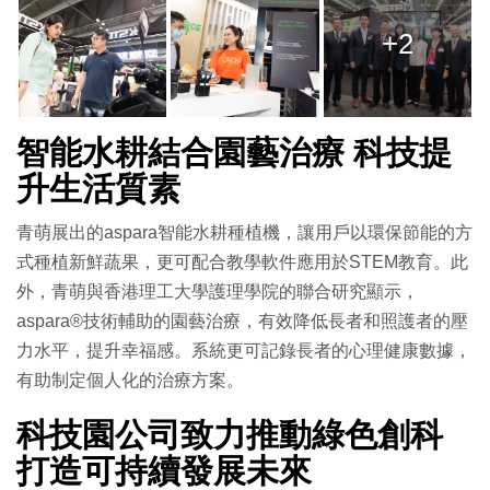
+2
智能水耕結合園藝治療 科技提
升生活質素
青萌展出的aspara智能水耕種植機，讓用戶以環保節能的方
式種植新鮮蔬果，更可配合教學軟件應用於STEM教育。此
外，青萌與香港理工大學護理學院的聯合研究顯示，
aspara®技術輔助的園藝治療，有效降低長者和照護者的壓
力水平，提升幸福感。系統更可記錄長者的心理健康數據，
有助制定個人化的治療方案。
科技園公司致力推動綠色創科
打造可持續發展未來