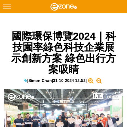
搜尋
國際環保博覽2024｜科
Facebook
Instagram
技園率綠色科技企業展
科技焦點
示創新方案 綠色出行方
網絡生活
案吸睛
遊戲動漫
教學評測
|
Simon Chan
|
31-10-2024 12:52
|
EduTech
IT Times
生成式AI與雲端應用
Enterprise Digital Transformation