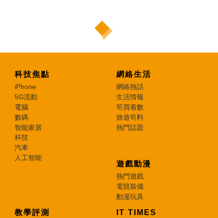
科技焦點
網絡生活
iPhone
網絡熱話
5G流動
生活情報
電腦
筍買着數
數碼
旅遊筍料
智能家居
熱門話題
科技
汽車
人工智能
遊戲動漫
熱門遊戲
電競裝備
動漫玩具
教學評測
IT TIMES