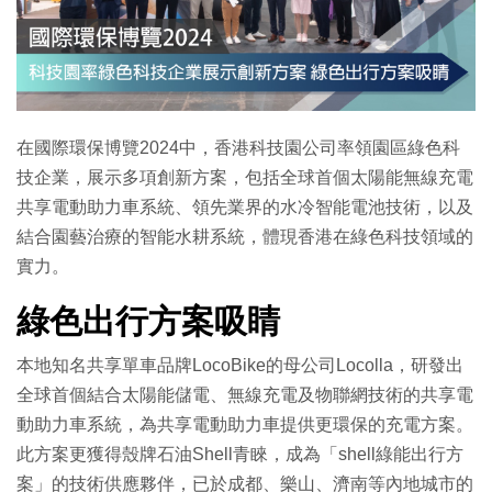
特集
在國際環保博覽2024中，香港科技園公司率領園區綠色科
技企業，展示多項創新方案，包括全球首個太陽能無線充電
共享電動助力車系統、領先業界的水冷智能電池技術，以及
結合園藝治療的智能水耕系統，體現香港在綠色科技領域的
實力。
綠色出行方案吸睛
本地知名共享單車品牌LocoBike的母公司Locolla，研發出
全球首個結合太陽能儲電、無線充電及物聯網技術的共享電
動助力車系統，為共享電動助力車提供更環保的充電方案。
此方案更獲得殼牌石油Shell青睞，成為「shell綠能出行方
案」的技術供應夥伴，已於成都、樂山、濟南等內地城市的