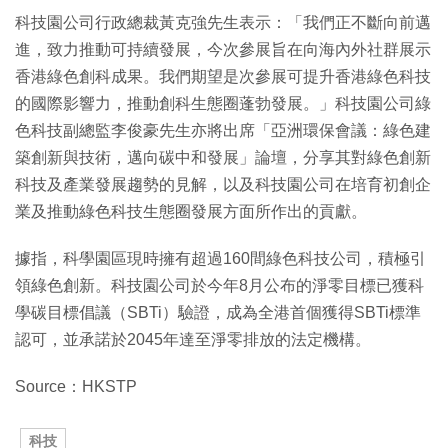
科技園公司行政總裁黃克強先生表示：「我們正不斷向前邁
進，致力推動可持續發展，今次參展旨在向海內外社群展示
香港綠色創科成果。我們期望是次參展可提升香港綠色科技
的國際影響力，推動創科生態圈蓬勃發展。」科技園公司綠
色科技副總監李俊豪先生亦將出席「亞洲環保會議：綠色建
築創新與技術，邁向碳中和發展」論壇，分享其對綠色創新
科技及產業發展趨勢的見解，以及科技園公司在培育初創企
業及推動綠色科技生態圈發展方面所作出的貢獻。
據指，科學園區現時擁有超過160間綠色科技公司，積極引
領綠色創新。科技園公司於今年8月公布的淨零目標已獲科
學碳目標倡議（SBTi）驗證，成為全港首個獲得SBTi標準
認可，並承諾於2045年達至淨零排放的法定機構。
Source：HKSTP
科技