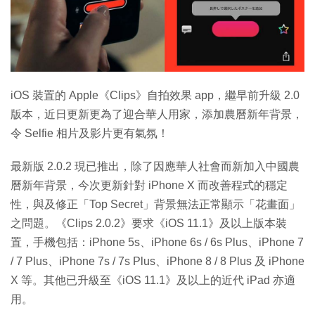
iOS 裝置的 Apple《Clips》自拍效果 app，繼早前升級 2.0
版本，近日更新更為了迎合華人用家，添加農曆新年背景，
令 Selfie 相片及影片更有氣氛！
最新版 2.0.2 現已推出，除了因應華人社會而新加入中國農
曆新年背景，今次更新針對 iPhone X 而改善程式的穩定
性，與及修正「Top Secret」背景無法正常顯示「花畫面」
之問題。《Clips 2.0.2》要求《iOS 11.1》及以上版本裝
置，手機包括：iPhone 5s、iPhone 6s / 6s Plus、iPhone 7
/ 7 Plus、iPhone 7s / 7s Plus、iPhone 8 / 8 Plus 及 iPhone
X 等。其他已升級至《iOS 11.1》及以上的近代 iPad 亦適
用。