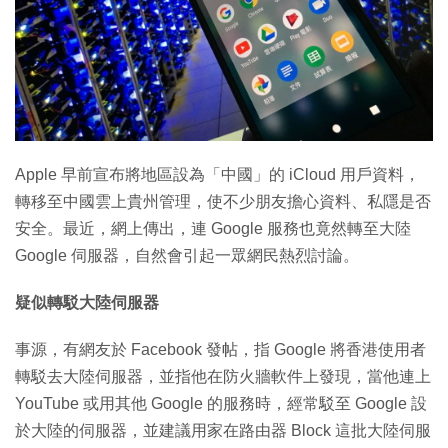
Apple 早前宣布將地區設為「中國」的 iCloud 用戶資料，
轉移至中國雲上貴州管理，使不少朋友擔心資料、私隱是否
安全。最近，網上傳出，連 Google 服務也竟然轉至大陸
Google 伺服器，自然會引起一眾網民熱烈討論。
疑似轉駁大陸伺服器
事源，有網友於 Facebook 發帖，指 Google 將香港使用者
轉駁去大陸伺服器，並指他在防火牆軟件上發現，當他連上
YouTube 或用其他 Google 的服務時，經常駁至 Google 設
於大陸的伺服器，並建議用家在路由器 Block 這批大陸伺服