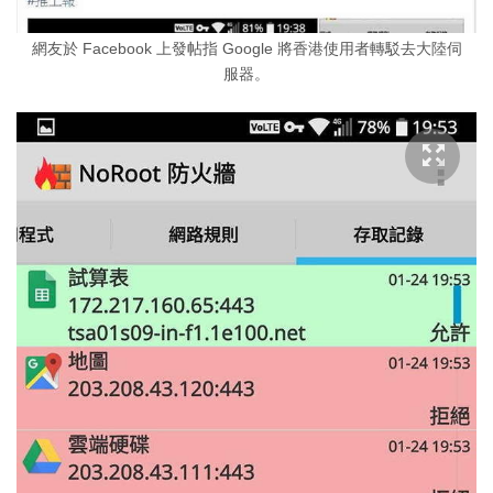
網友於 Facebook 上發帖指 Google 將香港使用者轉駁去大陸伺
服器。