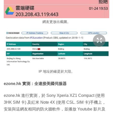
網友更放出截圖。
IP 地址的確是於大陸。
ezone.hk 實測：全連接美國伺服器
ezone.hk 進行實測，於 Sony Xperia XZ1 Compact (使用
3HK SIM 卡) 及紅米 Note 4X (使用 CSL. SIM 卡)手機上，
安裝與這網友相同的防火牆軟件，並播放 Youtube 影片及