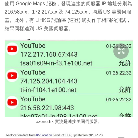
使用 Google Maps 服務，發現連接的伺服器 IP 地址分別為
216.58.x.x、172.217.x.x 及 74.125.x.x，均屬 US 美國伺服
器。此外，有 LIHKG 討論區 (連登) 網友作了相同的測試，
結果同樣連到 US 美國伺服器。
ezone.hk 實測是連接美國伺服器。