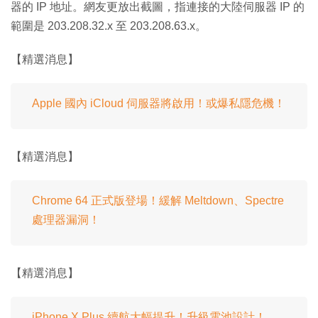
器的 IP 地址。網友更放出截圖，指連接的大陸伺服器 IP 的
範圍是 203.208.32.x 至 203.208.63.x。
【精選消息】
Apple 國內 iCloud 伺服器將啟用！或爆私隱危機！
【精選消息】
Chrome 64 正式版登場！緩解 Meltdown、Spectre
處理器漏洞！
【精選消息】
iPhone X Plus 續航大幅提升！升級電池設計！