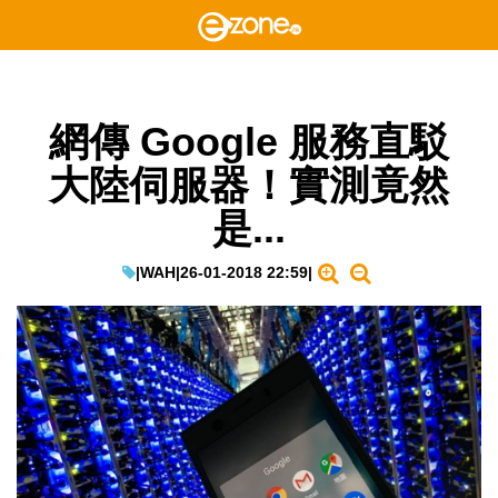
網傳 Google 服務直駁
大陸伺服器！實測竟然
是...
|
WAH
|
26-01-2018 22:59
|