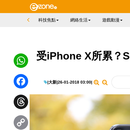
科技焦點
網絡生活
遊戲動漫
受iPhone X所累？
WhatsApp
|
大新
|
26-01-2018 03:00
|
Facebook
Threads