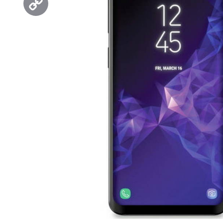
Copy
Link