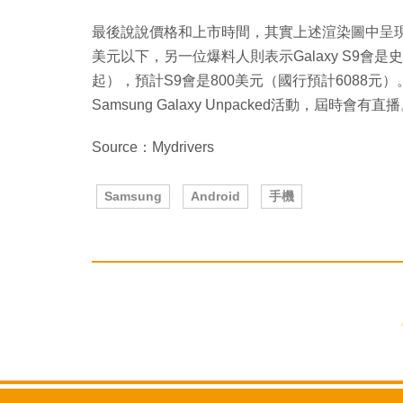
最後說說價格和上市時間，其實上述渲染圖中呈現的3
美元以下，另一位爆料人則表示Galaxy S9會是
起），預計S9會是800美元（國行預計6088元
Samsung Galaxy Unpacked活動，屆時會有直
Source：Mydrivers
Samsung
Android
手機