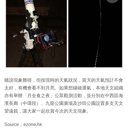
雖說現象難得，但按現時的天氣狀況，當天的天氣預計不會
太好，有機會看不到月亮。如果想碰碰運氣，本地天文組織
亦有舉辦「月全食之夜」公眾觀測活動，並分別在中西區海
濱長廊（中環段）、九龍公園廣場及沙田公園設置多支天文
望遠鏡，讓大家一起欣賞今次的天文現象。
Source：ezone.hk