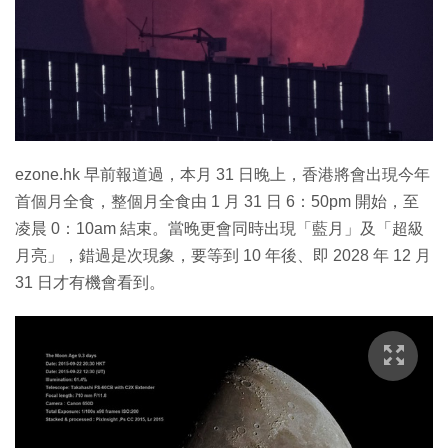
特集
ezone.hk 早前報道過，本月 31 日晚上，香港將會出現今年
首個月全食，整個月全食由 1 月 31 日 6：50pm 開始，至
凌晨 0：10am 結束。當晚更會同時出現「藍月」及「超級
月亮」，錯過是次現象，要等到 10 年後、即 2028 年 12 月
31 日才有機會看到。