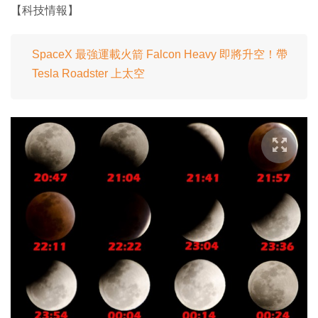
【科技情報】
SpaceX 最強運載火箭 Falcon Heavy 即將升空！帶
Tesla Roadster 上太空