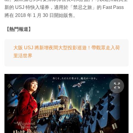
新的 USJ 特快入場券，適用於「禁忌之旅」的 Fast Pass
將在 2018 年 1 月 30 日開始販售。
【熱門報道】
大阪 USJ 將新增夜間大型投影巡遊！帶觀眾走入荷
里活世界