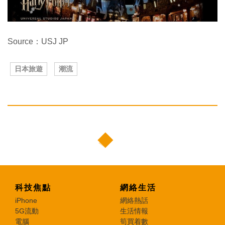
Source：USJ JP
日本旅遊
潮流
科技焦點
網絡生活
iPhone
網絡熱話
5G流動
生活情報
電腦
筍買着數