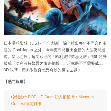
特集
日本環球影城（USJ）年年創新，除了推出每年不同合作主
題的 Cool Japan 之外，今年更即將推出全新的大型夜間巡
遊。除此之外，超受歡迎的「哈利波特禁忌之旅」都即將升
級成「哈利波特禁忌之旅完整版」。玩家將不再需要戴上
3D 眼睛，用肉眼親身感受奇妙的魔法世界！
【熱門報道】
哈利波特 POP-UP Store 殺入銅鑼灣！Museum
Context 限定打卡