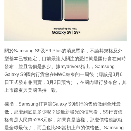
關於Samsung S9及S9 Plus的消息眾多，不論其規格及外
型基本已被確定，目前最讓人關注的恐怕就是國行會在何時
發布，並且售價是多少。據mydrivers指出，Samsung
Galaxy S9國內行貨會在MWC結束的一周後（應該是3月6
日正式發布兼開賣，3月2日預售），在國內舉行發布會，其
上市節奏與美國保持一致。
據指，Samsung打算讓Galaxy S9國行的售價做到全球最
低，那麼到底是多少呢？從最新曝光的信息看，S9行貨價
格會是人民幣5288元起，如果真是這樣，那麼價格應該就
是全球最低了，而且也比S8當初上市的價格低。Samsung