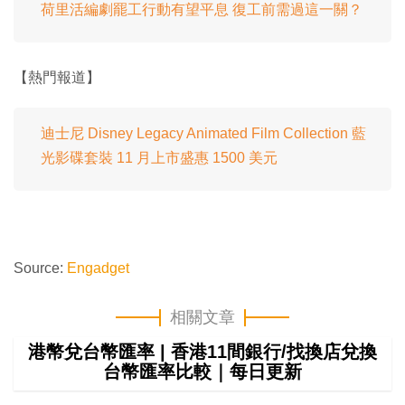
荷里活編劇罷工行動有望平息 復工前需過這一關？
【熱門報道】
迪士尼 Disney Legacy Animated Film Collection 藍
光影碟套裝 11 月上市盛惠 1500 美元
Source:
Engadget
相關文章
港幣兌台幣匯率 | 香港11間銀行/找換店兌換
台幣匯率比較｜每日更新