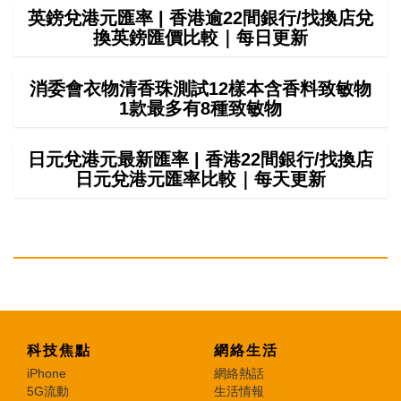
英鎊兌港元匯率 | 香港逾22間銀行/找換店兌
換英鎊匯價比較｜每日更新
消委會衣物清香珠測試12樣本含香料致敏物
1款最多有8種致敏物
日元兌港元最新匯率 | 香港22間銀行/找換店
日元兌港元匯率比較｜每天更新
科技焦點
網絡生活
iPhone
網絡熱話
5G流動
生活情報