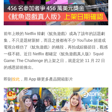
前年上映的 Netflix 韓劇《魷魚遊戲》成為了該年的話題劇
集，不只是題材新鮮，而且之後都有不少 YouTube 頻道或
電視台模仿了《魷魚遊戲》的橋段，再拍成綜藝節目，觀感
一樣不錯。近日 Netflix 都確定《魷魚遊戲真人版》Squid
Game: The Challenge 的上架之日，就是定於 11 月 22 日
的感恩節前推出。
即刻
按此
，用 App 睇更多產品開箱影片