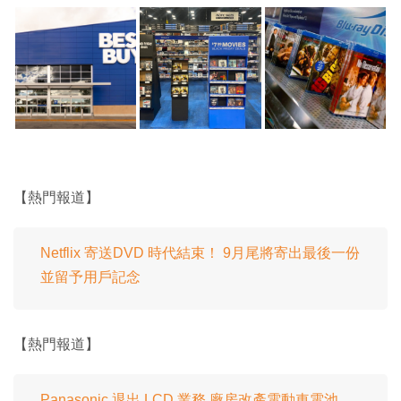
【熱門報道】
Netflix 寄送DVD 時代結束！ 9月尾將寄出最後一份
並留予用戶記念
【熱門報道】
Panasonic 退出 LCD 業務 廠房改產電動車電池