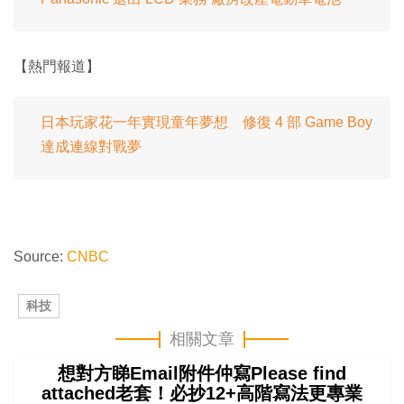
【熱門報道】
日本玩家花一年實現童年夢想 修復 4 部 Game Boy
達成連線對戰夢
Source:
CNBC
科技
相關文章
想對方睇Email附件仲寫Please find
attached老套！必抄12+高階寫法更專業