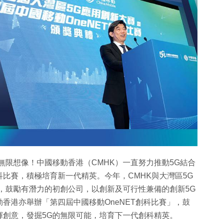
無限想像！中國移動香港（CMHK）一直努力推動5G結合
比賽，積極培育新一代精英。今年，CMHK與大灣區5G
，鼓勵有潛力的初創公司，以創新及可行性兼備的創新5G
香港亦舉辦「第四屆中國移動OneNET創科比賽」，鼓
揮創意，發掘5G的無限可能，培育下一代創科精英。