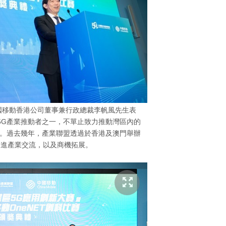
國移動香港公司董事兼行政總裁李帆風先生表
5G產業推動者之一，不單止致力推動灣區內的
用。過去幾年，產業聯盟透過於香港及澳門舉辦
促進產業交流，以及商機拓展。