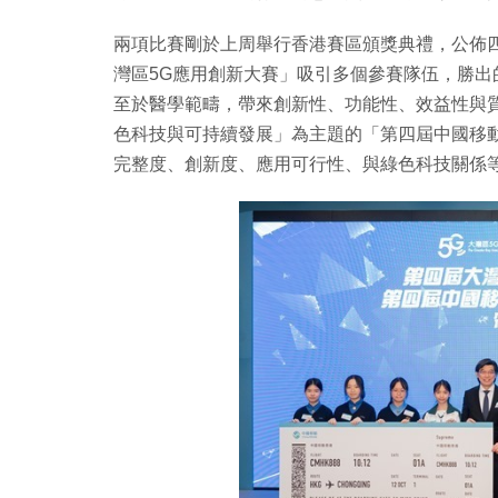
兩項比賽剛於上周舉行香港賽區頒獎典禮，公佈
灣區5G應用創新大賽」吸引多個參賽隊伍，勝出
至於醫學範疇，帶來創新性、功能性、效益性與
色科技與可持續發展」為主題的「第四屆中國移動
完整度、創新度、應用可行性、與綠色科技關係