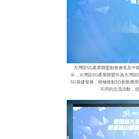
大灣區5G產業聯盟創會會長及中
示，大灣區5G產業聯盟作為大灣區
5G基建發展，積極推動5G創新應
不同的交流活動，