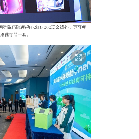
強隊伍除獲得HK$10,000現金獎外，更可獲
網絡儲存器一套。