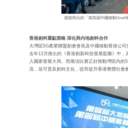
脫穎而出的「第四屆中國移動OneNE
香港創科重點策略 深化與內地創科合作
大灣區5G產業聯盟創會會長及中國移動香港公
去年12月推出的《香港創新科技發展藍圖》中，
入國家發展大局。而兩項比賽正好推動灣區內的5
流，並可普及創科文化，從而提升香港整體社會