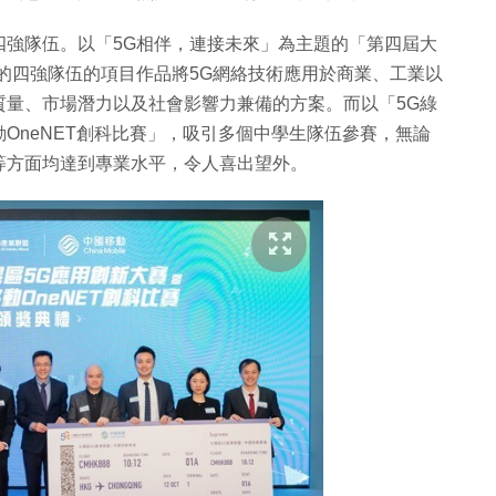
四強隊伍。以「5G相伴，連接未來」為主題的「第四屆大
的四強隊伍的項目作品將5G網絡技術應用於商業、工業以
質量、市場潛力以及社會影響力兼備的方案。而以「5G綠
OneNET創科比賽」，吸引多個中學生隊伍參賽，無論
等方面均達到專業水平，令人喜出望外。