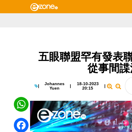
五眼聯盟罕有發表聯
從事間諜
Johannes
18-10-2023
|
|
|
Yuen
20:15
WhatsApp