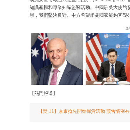
知識產權和專業知識盜竊活動。中國駐美大使館
黑，我們堅決反對。中方希望相關國家能夠客觀
↓
【熱門報道】
【雙 11】京東搶先開始掃貨活動 預售慣例