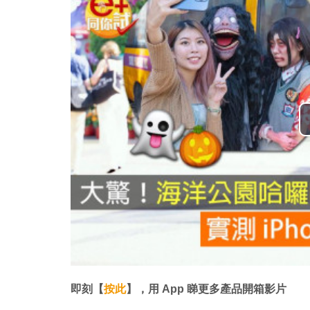
即刻【
按此
】，用 App 睇更多產品開箱影片