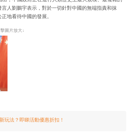
發言人劉鵬宇表示，對於一切針對中國的無端指責和抹
公正地看待中國的發展。
點擊圖片放大↓
有新玩法？即睇活動優惠折扣！