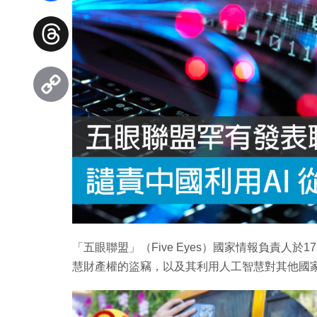
Facebook
Threads
Copy
Link
「五眼聯盟」（Five Eyes）國家情報負責人
慧財產權的盜竊，以及其利用人工智慧對其他國