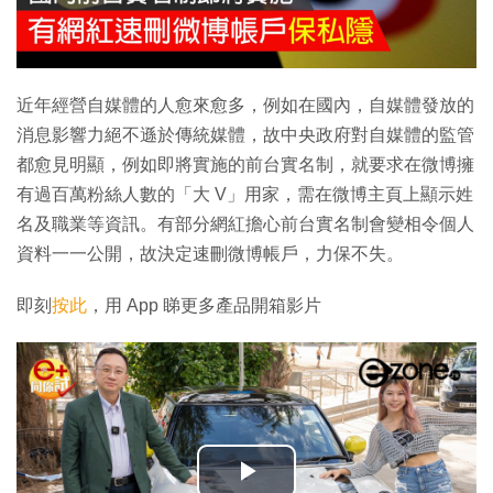
近年經營自媒體的人愈來愈多，例如在國內，自媒體發放的
消息影響力絕不遜於傳統媒體，故中央政府對自媒體的監管
都愈見明顯，例如即將實施的前台實名制，就要求在微博擁
有過百萬粉絲人數的「大 V」用家，需在微博主頁上顯示姓
名及職業等資訊。有部分網紅擔心前台實名制會變相令個人
資料一一公開，故決定速刪微博帳戶，力保不失。
即刻
按此
，用 App 睇更多產品開箱影片