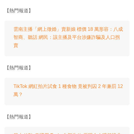
【熱門報道】
雲南主播「網上徵婚」賣新娘 標價 18 萬形容：八成
智商、聽話 網民：該主播及平台涉嫌詐騙及人口拐
賣
【熱門報道】
TikTok 網紅拍片試食 1 種食物 竟被判囚 2 年兼罰 12
萬？
【熱門報道】