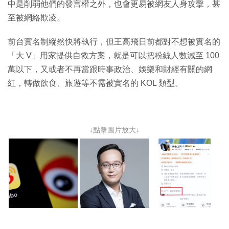
中是削弱他們的發言權之外，也會更易被網友人身攻擊，甚
至被網絡欺凌。
前台實名制縱然快將執行，但王高飛日前都對不想被實名的
「大 V」用家提供自救方案，就是可以把粉絲人數減至 100
萬以下，又或者不再當跟時事政治、娛樂和財經有關的網
紅，轉做飲食、旅遊等不需被實名的 KOL 類型。
↓點擊圖片放大↓