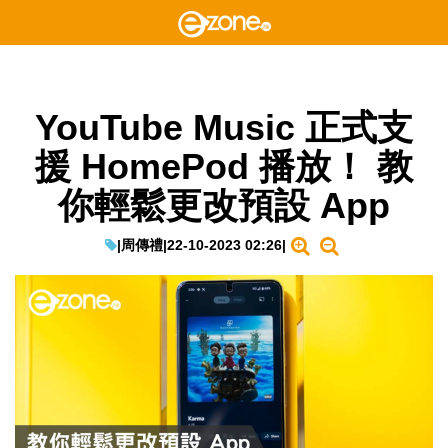
YouTube Music 正式支
援 HomePod 播放！ 教
你輕鬆更改預設 App
|
周傳禮
|
22-10-2023 02:26
|