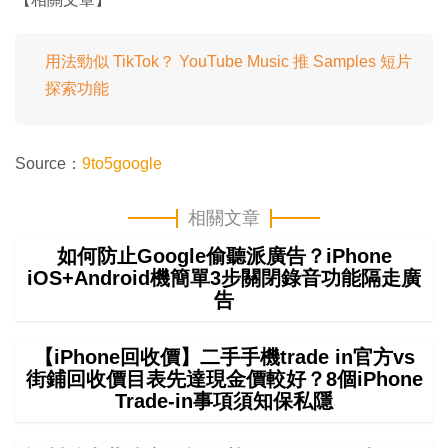
用法勁似 TikTok？ YouTube Music 推 Samples 短片
探索功能
Source：
9to5google
相關文章
如何防止Google偷聽派廣告？iPhone
iOS+Android機簡單3步關閉錄音功能隔走廣
告
【iPhone回收價】二手手機trade in官方vs
街鋪回收價目表先達現金價較好？8個iPhone
Trade-in事項須知保私隱