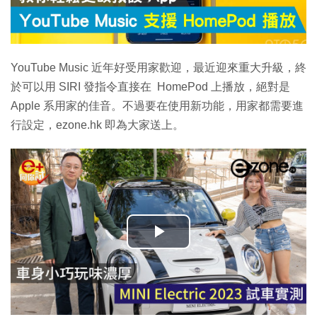
YouTube Music 近年好受用家歡迎，最近迎來重大升級，終
於可以用 SIRI 發指令直接在 HomePod 上播放，絕對是
Apple 系用家的佳音。不過要在使用新功能，用家都需要進
行設定，ezone.hk 即為大家送上。
播
放
影