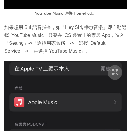
YouTube Music 連接 HomePod。
如果想用 Siri 語音指令，如「Hey Siri, 播放音樂」即自動選
擇 YouTube Music，只要在 iOS 裝置上的家居 App，進入
「Setting」->「選擇用家名稱」->「選擇 Default
Service」->「再選擇 YouTube Music」。