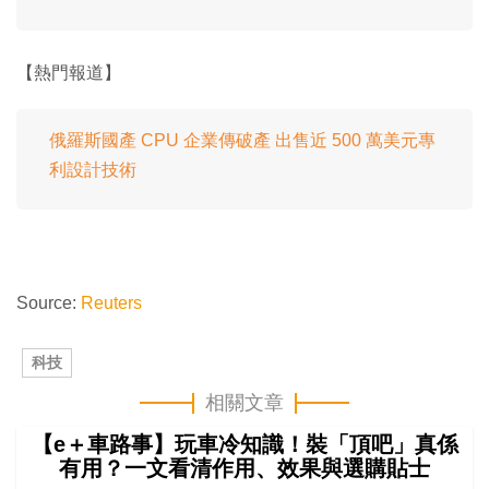
【熱門報道】
俄羅斯國產 CPU 企業傳破產 出售近 500 萬美元專
利設計技術
Source:
Reuters
科技
相關文章
【e＋車路事】玩車冷知識！裝「頂吧」真係
有用？一文看清作用、效果與選購貼士