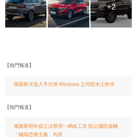
+2
【熱門報道】
俄羅斯斥資入手代替 Windows 之同類本土軟件
【熱門報道】
俄羅斯明年或立法禁用一網絡工具 防止國民接觸
「極端恐俄主義」內容