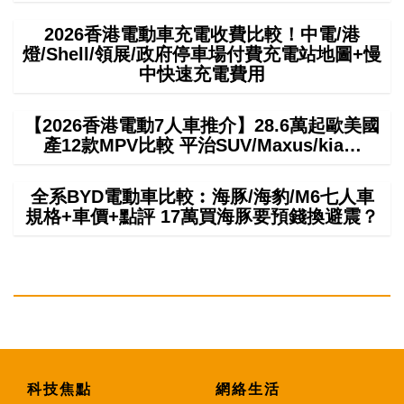
2026香港電動車充電收費比較！中電/港
燈/Shell/領展/政府停車場付費充電站地圖+慢
中快速充電費用
【2026香港電動7人車推介】28.6萬起歐美國
產12款MPV比較 平治SUV/Maxus/kia…
全系BYD電動車比較︰海豚/海豹/M6七人車
規格+車價+點評 17萬買海豚要預錢換避震？
科技焦點
網絡生活