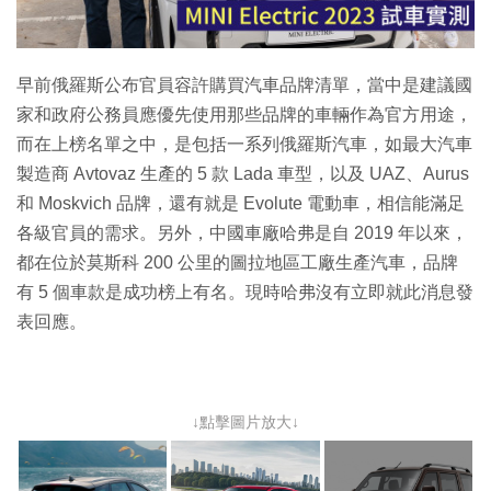
影
片
早前俄羅斯公布官員容許購買汽車品牌清單，當中是建議國
家和政府公務員應優先使用那些品牌的車輛作為官方用途，
而在上榜名單之中，是包括一系列俄羅斯汽車，如最大汽車
製造商 Avtovaz 生產的 5 款 Lada 車型，以及 UAZ、Aurus
和 Moskvich 品牌，還有就是 Evolute 電動車，相信能滿足
各級官員的需求。另外，中國車廠哈弗是自 2019 年以來，
都在位於莫斯科 200 公里的圖拉地區工廠生產汽車，品牌
有 5 個車款是成功榜上有名。現時哈弗沒有立即就此消息發
表回應。
↓點擊圖片放大↓