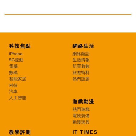
科技焦點
網絡生活
iPhone
網絡熱話
5G流動
生活情報
電腦
筍買着數
數碼
旅遊筍料
智能家居
熱門話題
科技
汽車
人工智能
遊戲動漫
熱門遊戲
電競裝備
動漫玩具
教學評測
IT TIMES