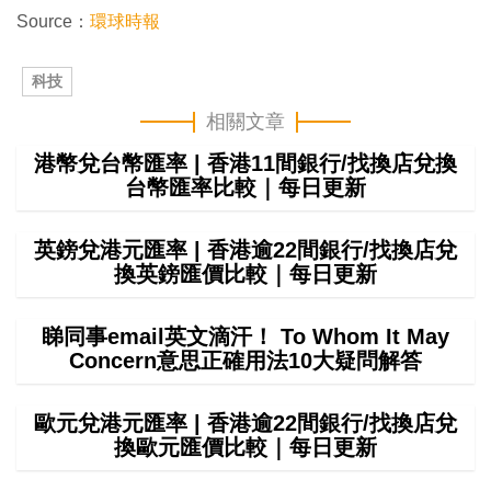
Source：
環球時報
科技
相關文章
港幣兌台幣匯率 | 香港11間銀行/找換店兌換
台幣匯率比較｜每日更新
英鎊兌港元匯率 | 香港逾22間銀行/找換店兌
換英鎊匯價比較｜每日更新
睇同事email英文滴汗！ To Whom It May
Concern意思正確用法10大疑問解答
歐元兌港元匯率 | 香港逾22間銀行/找換店兌
換歐元匯價比較｜每日更新