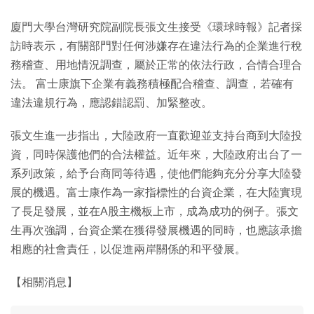
廈門大學台灣研究院副院長張文生接受《環球時報》記者採
訪時表示，有關部門對任何涉嫌存在違法行為的企業進行稅
務稽查、用地情況調查，屬於正常的依法行政，合情合理合
法。 富士康旗下企業有義務積極配合稽查、調查，若確有
違法違規行為，應認錯認罰、加緊整改。
張文生進一步指出，大陸政府一直歡迎並支持台商到大陸投
資，同時保護他們的合法權益。近年來，大陸政府出台了一
系列政策，給予台商同等待遇，使他們能夠充分分享大陸發
展的機遇。富士康作為一家指標性的台資企業，在大陸實現
了長足發展，並在A股主機板上市，成為成功的例子。張文
生再次強調，台資企業在獲得發展機遇的同時，也應該承擔
相應的社會責任，以促進兩岸關係的和平發展。
【相關消息】