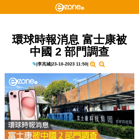
環球時報消息 富士康被
中國 2 部門調查
|
李兆城
|
23-10-2023 11:50
|