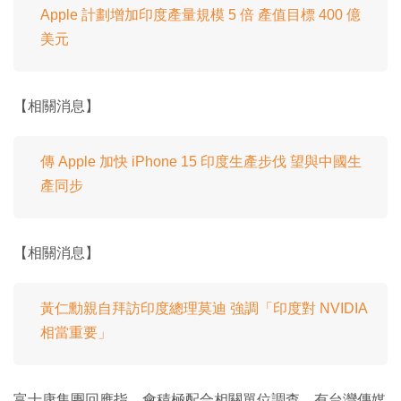
Apple 計劃增加印度產量規模 5 倍 產值目標 400 億
美元
【相關消息】
傳 Apple 加快 iPhone 15 印度生產步伐 望與中國生
產同步
【相關消息】
黃仁勳親自拜訪印度總理莫迪 強調「印度對 NVIDIA
相當重要」
富士康集團回應指，會積極配合相關單位調查。有台灣傳媒