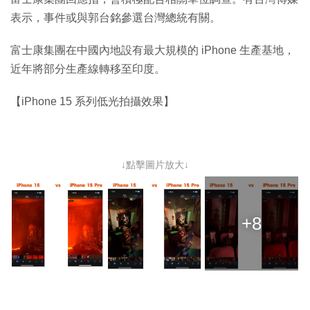
表示，事件或與郭台銘參選台灣總統有關。
富士康集團在中國內地設有最大規模的 iPhone 生產基地，
近年將部分生產線轉移至印度。
【iPhone 15 系列低光拍攝效果】
↓點擊圖片放大↓
+8