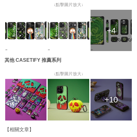
↓點擊圖片放大↓
+4
其他 CASETIFY 推薦系列
↓點擊圖片放大↓
+10
【相關文章】