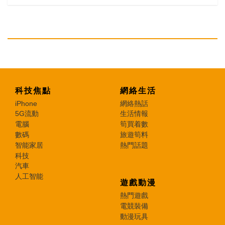
科技焦點
網絡生活
iPhone
網絡熱話
5G流動
生活情報
電腦
筍買着數
數碼
旅遊筍料
智能家居
熱門話題
科技
汽車
人工智能
遊戲動漫
熱門遊戲
電競裝備
動漫玩具