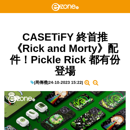
CASETiFY 終首推
《Rick and Morty》配
件！Pickle Rick 都有份
登場
|
周傳禮
|
24-10-2023 15:22
|