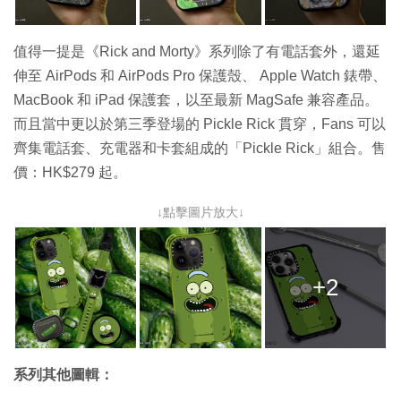
值得一提是
《Rick and Morty》系列除了有電話套外，還延
伸至
AirPods 和 AirPods Pro 保護殼、 Apple Watch 錶帶、
MacBook 和 iPad 保護套，以至最新 MagSafe 兼容產品。
而且當中更以於第三季登場的 Pickle Rick 貫穿，Fans 可以
齊集電話套、充電器和卡套組成的「Pickle Rick」組合。售
價：HK$279 起。
↓點擊圖片放大↓
+2
系列其他圖輯：