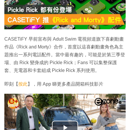
CASETiFY 早前宣布與 Adult Swim 電視頻道旗下喜劇動畫
作品《Rick and Morty》合作，首度以這喜劇動畫角色為主
題推出一系列電話配件。當中最有趣的，可能是於第三季登
場、由 Rick 變身成的 Pickle Rick；Fans 可以集整保護
套、充電器和卡套組成 Pickle Rick 系列使用。
即刻【
按此
】，用 App 睇更多產品開箱科技影片