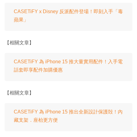
CASETiFY x Disney 反派配件登場！即刻入手「毒
蘋果」
【相關文章】
CASETiFY 為 iPhone 15 推大量實用配件！入手電
話套即享配件加購優惠
【相關文章】
CASETiFY 為 iPhone 15 推出全新設計保護殻！內
藏支架．座枱更方便