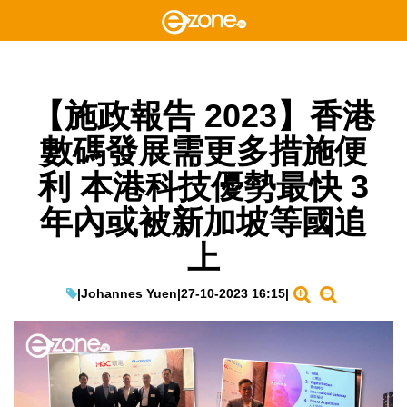
【施政報告 2023】香港
數碼發展需更多措施便
利 本港科技優勢最快 3
年內或被新加坡等國追
上
|
Johannes Yuen
|
27-10-2023 16:15
|