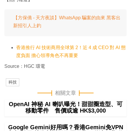
【方保僑 - 天方夜談】WhatsApp 騙案的由來 黑客出
新招引人上釣
香港推行 AI 技術商用全球第 2！近 4 成 CEO 對 AI 態
度負面 擔心領導角色不再重要
Source：HGC 環電
科技
相關文章
OpenAI 神秘 AI 喇叭曝光！甜甜圈造型、可
移動零件 售價或逾 HK$3,000
Google Gemini好用嗎？香港Gemini免VPN