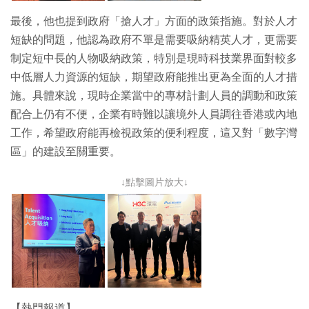
最後，他也提到政府「搶人才」方面的政策指施。對於人才
短缺的問題，他認為政府不單是需要吸納精英人才，更需要
制定短中長的人物吸納政策，特別是現時科技業界面對較多
中低層人力資源的短缺，期望政府能推出更為全面的人才措
施。具體來說，現時企業當中的專材計劃人員的調動和政策
配合上仍有不便，企業有時難以讓境外人員調往香港或內地
工作，希望政府能再檢視政策的便利程度，這又對「數字灣
區」的建設至關重要。
↓點擊圖片放大↓
【熱門報道】