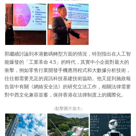
郭繼續討論到本港數碼轉型方面的情況，特別指出在人工智
能爆發的「工業革命 4.5」的時代，其實中小企面對最大的
衝擊，例如零售行業開發手機應用程式和大數據分析技術，
往往都需要充足的資訊科技基建技術協助。他又提到施政報
告當中有關《網絡安全法》的研究立法工作，相關法律需要
對中西文化兼容並蓄，保持香港在法律制度上的國際化。
↓點擊圖片放大↓