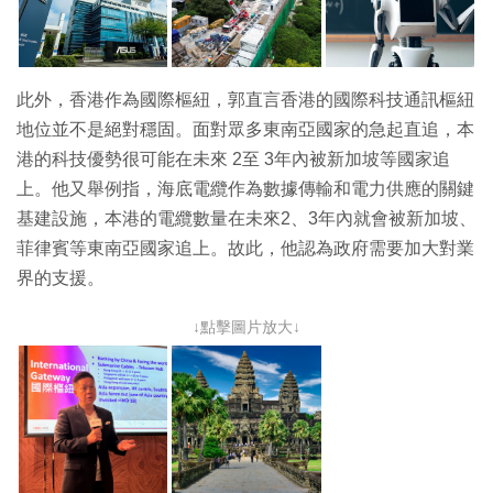
此外，香港作為國際樞紐，郭直言香港的國際科技通訊樞紐
地位並不是絕對穩固。面對眾多東南亞國家的急起直追，本
港的科技優勢很可能在未來 2至 3年內被新加坡等國家追
上。他又舉例指，海底電纜作為數據傳輸和電力供應的關鍵
基建設施，本港的電纜數量在未來2、3年內就會被新加坡、
菲律賓等東南亞國家追上。故此，他認為政府需要加大對業
界的支援。
↓點擊圖片放大↓