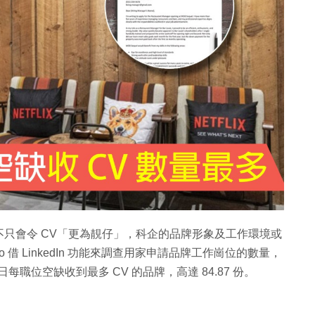
只會令 CV「更為靚仔」，科企的品牌形象及工作環境或
o 借 LinkedIn 功能來調查用家申請品牌工作崗位的數量，
每日每職位空缺收到最多 CV 的品牌，高達 84.87 份。