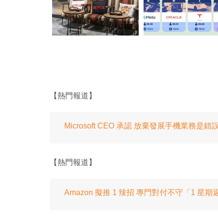
【熱門報道】
Microsoft CEO 承認 放棄發展手機業務是錯
【熱門報道】
Amazon 擬推 1 辣招 專門對付不守「1 星期返 