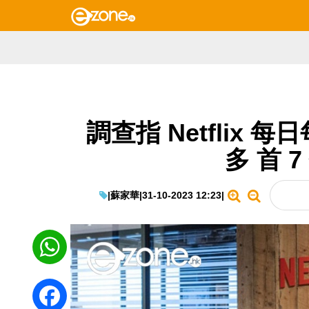
調查指 Netflix 
多 首 
|
蘇家華
|
31-10-2023 12:23
|
WhatsApp