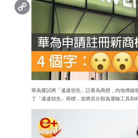
Threads
Copy
Link
華為嘗試將「遙遙領先」註冊為商標，內地傳媒報
了「遙遙領先」商標，並將其分類為運輸工具和科