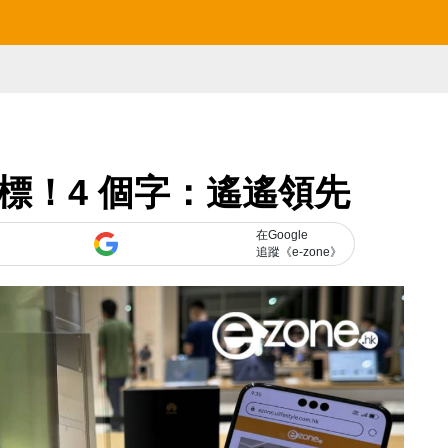
標！4 個字：遙遙領先
在Google
追蹤《e-zone》