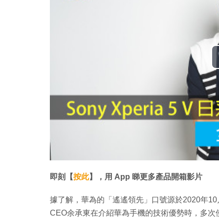
即刻【
按此
】，用 App 睇更多產品開箱影片
據了解，華為的「遙遙領先」口號源於2020年10
CEO余承東在介紹華為手機的技術優勢時，多次