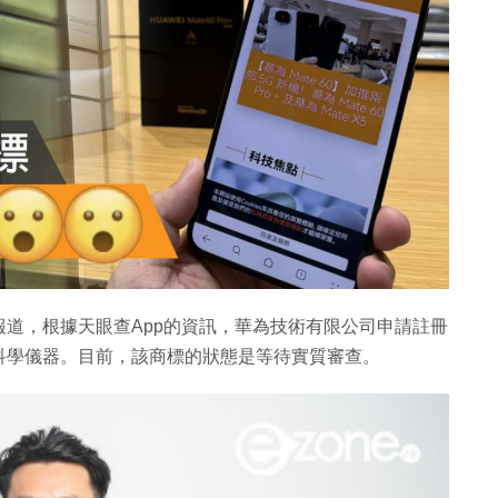
道，根據天眼查App的資訊，華為技術有限公司申請註冊
學儀器。目前，該商標的狀態是等待實質審查​​。