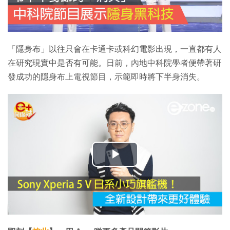
「隱身布」以往只會在卡通卡或科幻電影出現，一直都有人
在研究現實中是否有可能。日前，內地中科院學者便帶著研
發成功的隱身布上電視節目，示範即時將下半身消失。
播
放
影