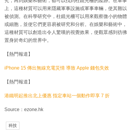
究，再到娛樂和藝術，都可以找到柱鏡光柵的蹤跡。在軍事
上，這種材質可以用來隱藏軍事設施或軍事車輛，使其難以
被偵測。在科學研究中，柱鏡光柵可以用來觀察微小的物體
或細胞，並使它們更容易被研究和分析。在娛樂和藝術中，
這種材質可以創造出令人驚嘆的視覺效果，使觀眾感到彷彿
置身於奇幻的世界中。
【熱門報道】
iPhone 15 傳出無線充電災情 導致 Apple 錢包失效
【熱門報道】
港鐵明起推出北上優惠 指定車站一個動作即享 7 折
Source：ezone.hk
科技