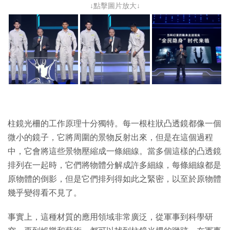
↓點擊圖片放大↓
柱鏡光柵的工作原理十分獨特。每一根柱狀凸透鏡都像一個
微小的鏡子，它將周圍的景物反射出來，但是在這個過程
中，它會將這些景物壓縮成一條細線。當多個這樣的凸透鏡
排列在一起時，它們將物體分解成許多細線，每條細線都是
原物體的倒影，但是它們排列得如此之緊密，以至於原物體
幾乎變得看不見了。
事實上，這種材質的應用領域非常廣泛，從軍事到科學研