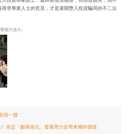
名人投資專家貼士，最終卻無法抽身，而招致損失，倒不
再尋求專業人士的意見，才是避開墮入投資騙局的不二法
點擊圖片放大↓
安排一覽
告》肯定「數碼港元」發展潛力並帶來獨特價值