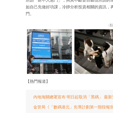
所謂「財不入急門」，與其不斷盲目聽信所謂的
如自己先做好功課，冷靜分析投資相關的資訊，
門。
↓
【熱門報道】
內地海關總署宣布 明日起取消「黑碼」 最新
金管局《「數碼港元」先導計劃第一階段報