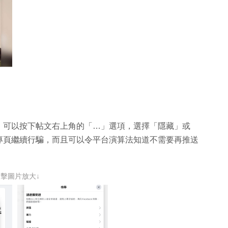
，可以按下帖文右上角的「…」選項，選擇「隱藏」或
專頁繼續行騙，而且可以令平台演算法知道不需要再推送
點擊圖片放大↓