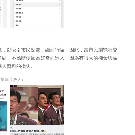
結，以吸引市民點擊，繼而行騙。因此，當市民瀏覽社交
連結，不應隨便因為好奇而進入，因為有很大的機會與騙
個人資料的損失。
點擊圖片放大↓