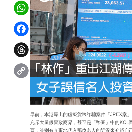
WhatsApp
Facebook
Threads
Copy
Link
早前，本港爆出的虛擬貨幣詐騙案件「JPEX案
充斥大量假冒政商界，甚至是「幣圈」中的KOL
頁，並剎有介事地代入那位名人的近況來介紹自