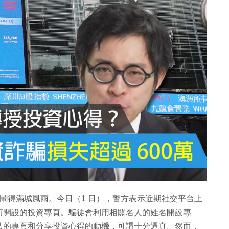
」鬧得滿城風雨。今日（1 日），警方表示近期社交平台上
而開設的投資專頁。騙徒會利用相關名人的姓名開設專
己的專頁和分享投資心得的動機，可謂十分逼真。然而，