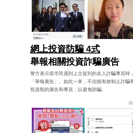
網上投資防騙 4式
舉報相關投資詐騙廣告
警方表示當市民遇到上文提到的名人詐騙專頁時
「舉報廣告」。如此一來，不但能有效制止詐騙
投資類的廣告和專頁，以避免防騙。
↓