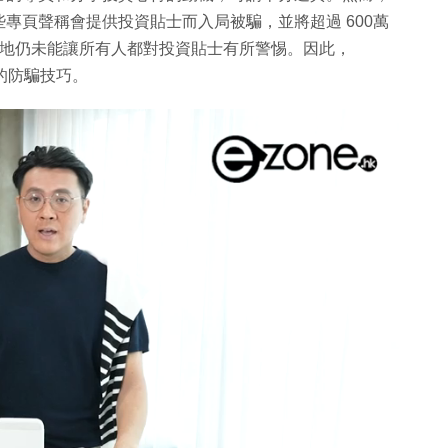
專頁聲稱會提供投資貼士而入局被騙，並將超過 600萬
惜地仍未能讓所有人都對投資貼士有所警惕。因此，
騙的防騙技巧。