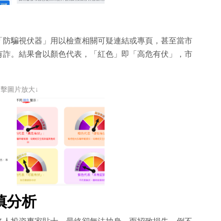
「防騙視伏器」用以檢查相關可疑連結或專頁，甚至當市
有詐。結果會以顏色代表，「紅色」即「高危有伏」，市
點擊圖片放大↓
慎分析