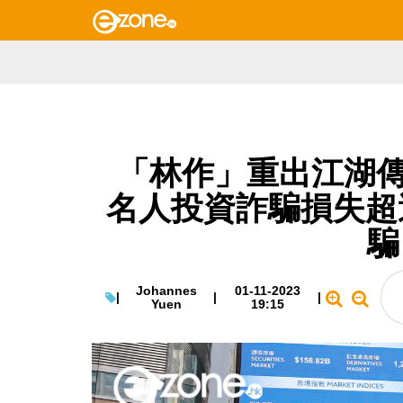
「林作」重出江湖傳
名人投資詐騙損失超過
騙
Johannes
01-11-2023
|
|
|
Yuen
19:15