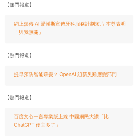
【熱門報道】
網上熱傳 AI 湯漢斯宣傳牙科服務計劃短片 本尊表明
「與我無關」
【熱門報道】
提早預防智能叛變？ OpenAI 組新災難應變部門
【熱門報道】
百度文心一言專業版上線 中國網民大讚「比
ChatGPT 便宜多了」