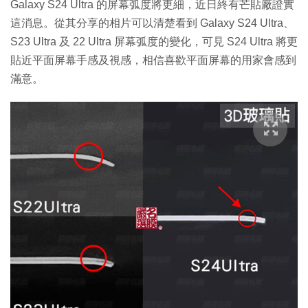
Galaxy S24 Ultra 的屏幕弧度將更細，近日終有芒貼廠證實
這消息。從其分享的相片可以清楚看到 Galaxy S24 Ultra、
S23 Ultra 及 22 Ultra 屏幕弧度的變化，可見 S24 Ultra 將更
貼近平面屏幕手感及視感，相信喜歡平面屏幕的用家會感到
滿意。