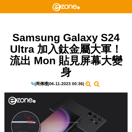
Samsung Galaxy S24
Ultra 加入鈦金屬大軍！
流出 Mon 貼見屏幕大變
身
|
周傳禮
|
06-11-2023 00:36
|