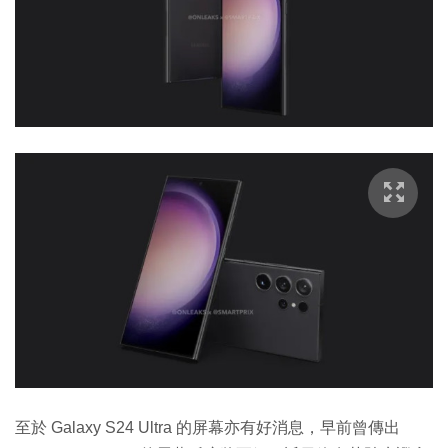
至於 Galaxy S24 Ultra 的屏幕亦有好消息，早前曾傳出