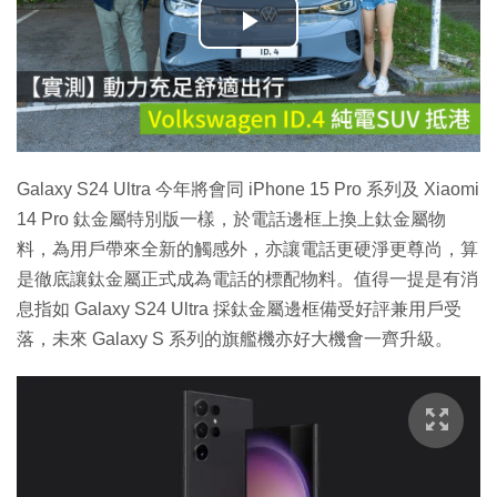
播
放
影
片
Galaxy S24 Ultra 今年將會同 iPhone 15 Pro 系列及 Xiaomi
14 Pro 鈦金屬特別版一樣，於電話邊框上換上鈦金屬物
料，為用戶帶來全新的觸感外，亦讓電話更硬淨更尊尚，算
是徹底讓鈦金屬正式成為電話的標配物料。值得一提是有消
息指如 Galaxy S24 Ultra 採鈦金屬邊框備受好評兼用戶受
落，未來 Galaxy S 系列的旗艦機亦好大機會一齊升級。